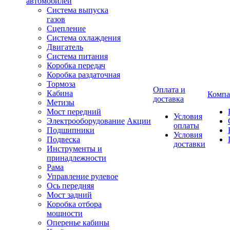
автомобилей
Система выпуска
газов
Сцепление
Система охлаждения
Двигатель
Система питания
Коробка передач
Коробка раздаточная
Тормоза
Оплата и
Кабина
Компа
доставка
Метизы
Мост передний
Условия
Электрооборудование
Акции
оплаты
Подшипники
Условия
Подвеска
доставки
Инструменты и
принадлежности
Рама
Управление рулевое
Ось передняя
Мост задний
Коробка отбора
мощности
Оперенье кабины