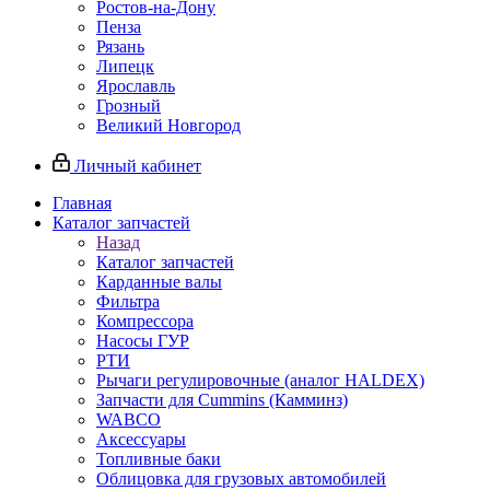
Ростов-на-Дону
Пенза
Рязань
Липецк
Ярославль
Грозный
Великий Новгород
Личный кабинет
Главная
Каталог запчастей
Назад
Каталог запчастей
Карданные валы
Фильтра
Компрессора
Насосы ГУР
РТИ
Рычаги регулировочные (аналог HALDEX)
Запчасти для Cummins (Камминз)
WABCO
Аксессуары
Топливные баки
Облицовка для грузовых автомобилей