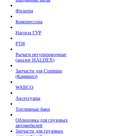
Фильтра
Компрессора
Насосы ГУР
РТИ
Рычаги регулировочные
(аналог HALDEX)
Запчасти для Cummins
(Камминз)
WABCO
Аксессуары
Топливные баки
Облицовка для грузовых
автомобилей
Запчасти для грузовых