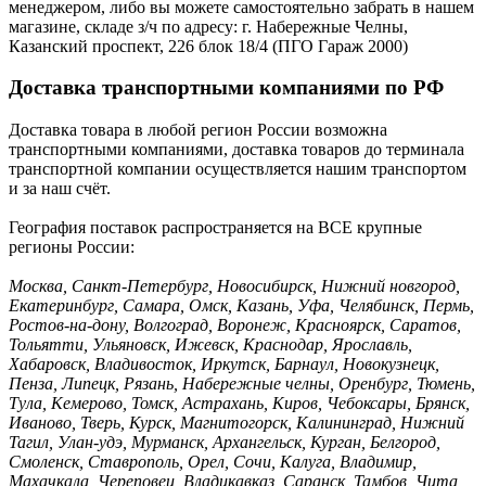
менеджером, либо вы можете самостоятельно забрать в нашем
магазине, складе з/ч по адресу: г. Набережные Челны,
Казанский проспект, 226 блок 18/4 (ПГО Гараж 2000)
Доставка транспортными компаниями по РФ
Доставка товара в любой регион России возможна
транспортными компаниями, доставка товаров до терминала
транспортной компании осуществляется нашим транспортом
и за наш счёт.
География поставок распространяется на ВСЕ крупные
регионы России:
Москва, Санкт-Петербург, Новосибирск, Нижний новгород,
Екатеринбург, Самара, Омск, Казань, Уфа, Челябинск, Пермь,
Ростов-на-дону, Волгоград, Воронеж, Красноярск, Саратов,
Тольятти, Ульяновск, Ижевск, Краснодар, Ярославль,
Хабаровск, Владивосток, Иркутск, Барнаул, Новокузнецк,
Пенза, Липецк, Рязань, Набережные челны, Оренбург, Тюмень,
Тула, Кемерово, Томск, Астрахань, Киров, Чебоксары, Брянск,
Иваново, Тверь, Курск, Магнитогорск, Калининград, Нижний
Тагил, Улан-удэ, Мурманск, Архангельск, Курган, Белгород,
Смоленск, Ставрополь, Орел, Сочи, Калуга, Владимир,
Махачкала, Череповец, Владикавказ, Саранск, Тамбов, Чита