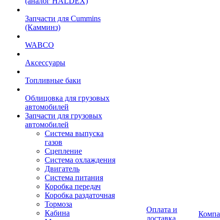
(аналог HALDEX)
Запчасти для Cummins
(Камминз)
WABCO
Аксессуары
Топливные баки
Облицовка для грузовых
автомобилей
Запчасти для грузовых
автомобилей
Система выпуска
газов
Сцепление
Система охлаждения
Двигатель
Система питания
Коробка передач
Коробка раздаточная
Тормоза
Оплата и
Кабина
Компа
доставка