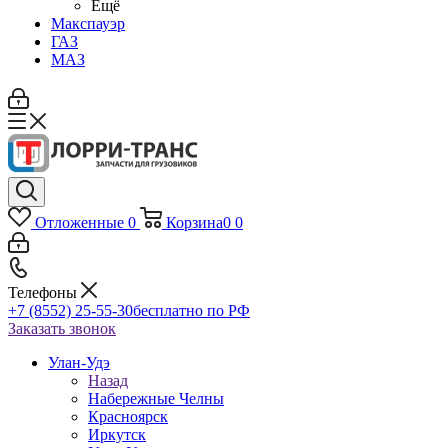
Ещё
Макспауэр
ГАЗ
МАЗ
Отложенные
0
Корзина
0
0
Телефоны
+7 (8552) 25-55-30
бесплатно по РФ
Заказать звонок
Улан-Удэ
Назад
Набережные Челны
Красноярск
Иркутск