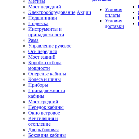
Метизы
Мост передний
Условия
Электрооборудование
Акции
оплаты
Подшипники
Условия
Подвеска
доставки
Инструменты и
принадлежности
Рама
Управление рулевое
Ось передняя
Мост задний
Коробка отбора
мощности
Оперенье кабины
Колёса и шины
Приборы
Принадлежности
кабины
Мост средний
Передок кабины
Окно ветровое
Вентиляция и
отопление
Дверь боковая
Боковина кабины