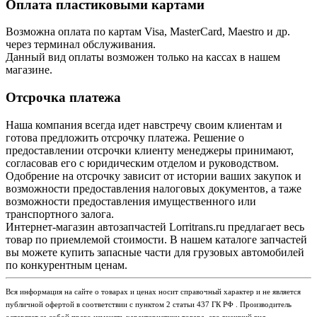
Оплата пластиковыми картами
Возможна оплата по картам Visa, MasterCard, Maestro и др.
через терминал обслуживания.
Данный вид оплаты возможен только на кассах в нашем
магазине.
Отсрочка платежа
Наша компания всегда идет навстречу своим клиентам и
готова предложить отсрочку платежа. Решение о
предоставлении отсрочки клиенту менеджеры принимают,
согласовав его с юридическим отделом и руководством.
Одобрение на отсрочку зависит от истории ваших закупок и
возможности предоставления налоговых документов, а таже
возможности предоставления имущественного или
транспортного залога.
Интернет-магазин автозапчастей Lorritrans.ru предлагает весь
товар по приемлемой стоимости. В нашем каталоге запчастей
вы можете купить запасные части для грузовых автомобилей
по конкурентным ценам.
Вся информация на сайте о товарах и ценах носит справочный характер и не является
публичной офертой в соответствии с пунктом 2 статьи 437 ГК РФ . Производитель