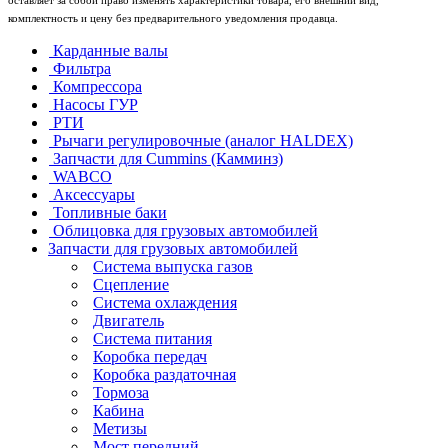
оставляет за собой право изменять характеристики товара, его внешний вид,
комплектность и цену без предварительного уведомления продавца.
Карданные валы
Фильтра
Компрессора
Насосы ГУР
РТИ
Рычаги регулировочные (аналог HALDEX)
Запчасти для Cummins (Камминз)
WABCO
Аксессуары
Топливные баки
Облицовка для грузовых автомобилей
Запчасти для грузовых автомобилей
Система выпуска газов
Сцепление
Система охлаждения
Двигатель
Система питания
Коробка передач
Коробка раздаточная
Тормоза
Кабина
Метизы
Мост передний