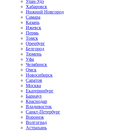
Улан-Удэ
Хабаровск
Нижний Новгород
Самара
Казань
Ижевск
Пермь
Томск
Оренбург
Белгород
Тюмень
Уфа
Челябинск
Омск
Новосибирск
Саратов
Москва
Екатеринбург
Барнаул
Краснодар
Владивосток
Санкт-Петербург
Воронеж
Волгоград
Астрахань