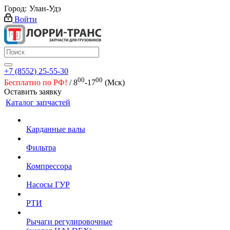
Город:
Улан-Удэ
Войти
+7 (8552) 25-55-30
00
00
Бесплатно по РФ!
/ 8
-17
(Мск)
Оставить заявку
Каталог запчастей
Карданные валы
Фильтра
Компрессора
Насосы ГУР
РТИ
Рычаги регулировочные