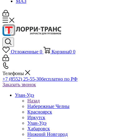
МАЗ
Отложенные
0
Корзина
0
0
Телефоны
+7 (8552) 25-55-30
бесплатно по РФ
Заказать звонок
Улан-Удэ
Назад
Набережные Челны
Красноярск
Иркутск
Улан-Удэ
Хабаровск
Нижний Новгород