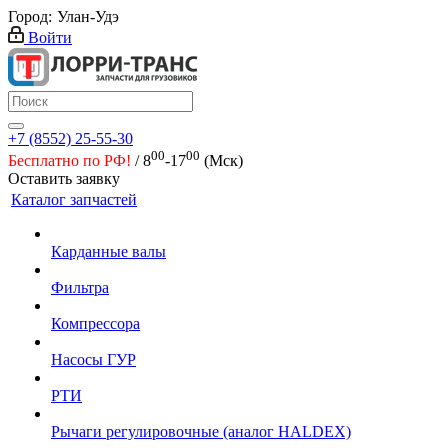
Город:
Улан-Удэ
Войти
+7 (8552) 25-55-30
00
00
Бесплатно по РФ!
/ 8
-17
(Мск)
Оставить заявку
Каталог запчастей
Карданные валы
Фильтра
Компрессора
Насосы ГУР
РТИ
Рычаги регулировочные (аналог HALDEX)