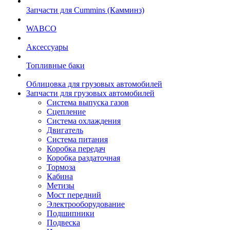
Запчасти для Cummins (Камминз)
WABCO
Аксессуары
Топливные баки
Облицовка для грузовых автомобилей
Запчасти для грузовых автомобилей
Система выпуска газов
Сцепление
Система охлаждения
Двигатель
Система питания
Коробка передач
Коробка раздаточная
Тормоза
Кабина
Метизы
Мост передний
Электрооборудование
Подшипники
Подвеска