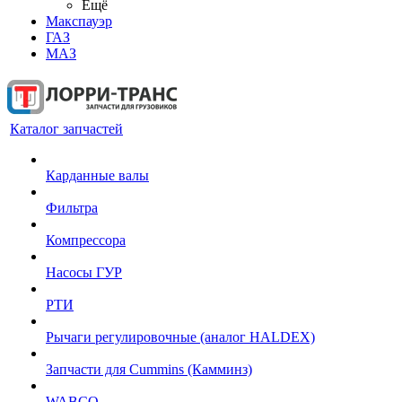
Ещё
Макспауэр
ГАЗ
МАЗ
Каталог запчастей
Карданные валы
Фильтра
Компрессора
Насосы ГУР
РТИ
Рычаги регулировочные (аналог HALDEX)
Запчасти для Cummins (Камминз)
WABCO