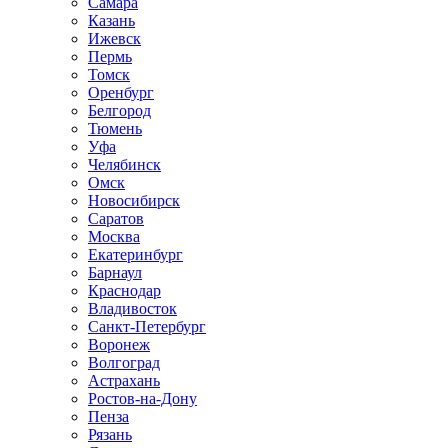
Самара
Казань
Ижевск
Пермь
Томск
Оренбург
Белгород
Тюмень
Уфа
Челябинск
Омск
Новосибирск
Саратов
Москва
Екатеринбург
Барнаул
Краснодар
Владивосток
Санкт-Петербург
Воронеж
Волгоград
Астрахань
Ростов-на-Дону
Пенза
Рязань