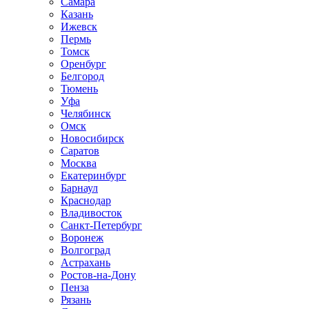
Самара
Казань
Ижевск
Пермь
Томск
Оренбург
Белгород
Тюмень
Уфа
Челябинск
Омск
Новосибирск
Саратов
Москва
Екатеринбург
Барнаул
Краснодар
Владивосток
Санкт-Петербург
Воронеж
Волгоград
Астрахань
Ростов-на-Дону
Пенза
Рязань