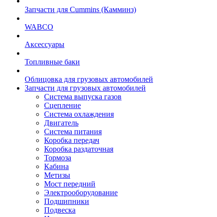
Запчасти для Cummins (Камминз)
WABCO
Аксессуары
Топливные баки
Облицовка для грузовых автомобилей
Запчасти для грузовых автомобилей
Система выпуска газов
Сцепление
Система охлаждения
Двигатель
Система питания
Коробка передач
Коробка раздаточная
Тормоза
Кабина
Метизы
Мост передний
Электрооборудование
Подшипники
Подвеска