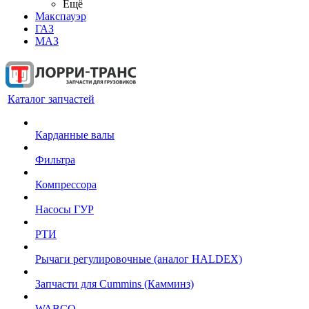
Ещё
Макспауэр
ГАЗ
МАЗ
Каталог запчастей
Карданные валы
Фильтра
Компрессора
Насосы ГУР
РТИ
Рычаги регулировочные (аналог HALDEX)
Запчасти для Cummins (Камминз)
WABCO