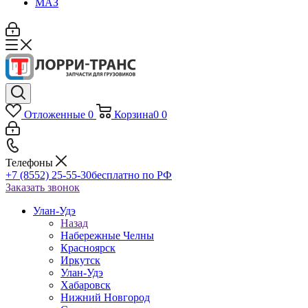
МАЗ
Отложенные
0
Корзина
0
0
Телефоны
+7 (8552) 25-55-30
бесплатно по РФ
Заказать звонок
Улан-Удэ
Назад
Набережные Челны
Красноярск
Иркутск
Улан-Удэ
Хабаровск
Нижний Новгород