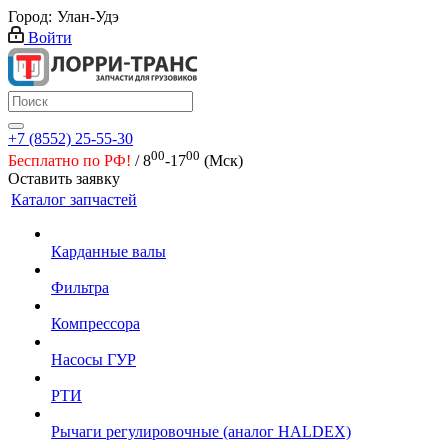
Город:
Улан-Удэ
Войти
+7 (8552) 25-55-30
00
00
Бесплатно по РФ!
/ 8
-17
(Мск)
Оставить заявку
Каталог запчастей
Карданные валы
Фильтра
Компрессора
Насосы ГУР
РТИ
Рычаги регулировочные (аналог HALDEX)