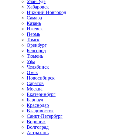
Улан-Удэ
Хабаровск
Нижний Новгород
Самара
Казань
Ижевск
Пермь
Томск
Оренбург
Белгород
Тюмень
Уфа
Челябинск
Омск
Новосибирск
Саратов
Москва
Екатеринбург
Барнаул
Краснодар
Владивосток
Санкт-Петербург
Воронеж
Волгоград
Астрахань