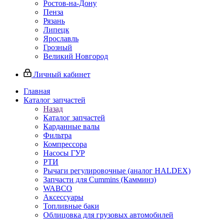
Ростов-на-Дону
Пенза
Рязань
Липецк
Ярославль
Грозный
Великий Новгород
Личный кабинет
Главная
Каталог запчастей
Назад
Каталог запчастей
Карданные валы
Фильтра
Компрессора
Насосы ГУР
РТИ
Рычаги регулировочные (аналог HALDEX)
Запчасти для Cummins (Камминз)
WABCO
Аксессуары
Топливные баки
Облицовка для грузовых автомобилей