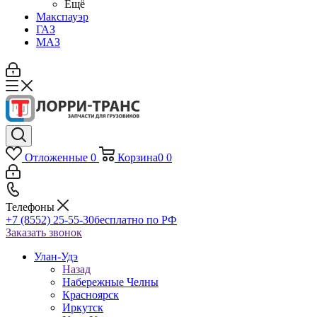
Ещё
Макспауэр
ГАЗ
МАЗ
Отложенные
0
Корзина
0
0
Телефоны
+7 (8552) 25-55-30
бесплатно по РФ
Заказать звонок
Улан-Удэ
Назад
Набережные Челны
Красноярск
Иркутск