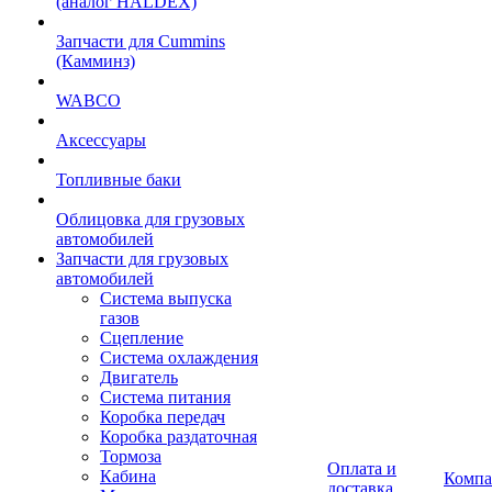
(аналог HALDEX)
Запчасти для Cummins
(Камминз)
WABCO
Аксессуары
Топливные баки
Облицовка для грузовых
автомобилей
Запчасти для грузовых
автомобилей
Система выпуска
газов
Сцепление
Система охлаждения
Двигатель
Система питания
Коробка передач
Коробка раздаточная
Тормоза
Оплата и
Кабина
Компа
доставка