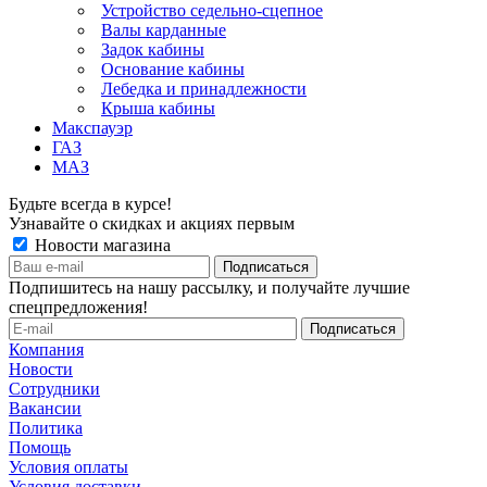
Устройство седельно-сцепное
Валы карданные
Задок кабины
Основание кабины
Лебедка и принадлежности
Крыша кабины
Макспауэр
ГАЗ
МАЗ
Будьте всегда в курсе!
Узнавайте о скидках и акциях первым
Новости магазина
Подпишитесь на нашу рассылку, и получайте лучшие
спецпредложения!
Компания
Новости
Сотрудники
Вакансии
Политика
Помощь
Условия оплаты
Условия доставки