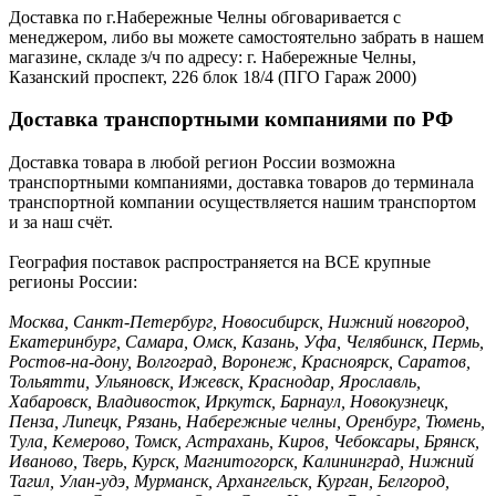
Доставка по г.Набережные Челны обговаривается с
менеджером, либо вы можете самостоятельно забрать в нашем
магазине, складе з/ч по адресу: г. Набережные Челны,
Казанский проспект, 226 блок 18/4 (ПГО Гараж 2000)
Доставка транспортными компаниями по РФ
Доставка товара в любой регион России возможна
транспортными компаниями, доставка товаров до терминала
транспортной компании осуществляется нашим транспортом
и за наш счёт.
География поставок распространяется на ВСЕ крупные
регионы России:
Москва, Санкт-Петербург, Новосибирск, Нижний новгород,
Екатеринбург, Самара, Омск, Казань, Уфа, Челябинск, Пермь,
Ростов-на-дону, Волгоград, Воронеж, Красноярск, Саратов,
Тольятти, Ульяновск, Ижевск, Краснодар, Ярославль,
Хабаровск, Владивосток, Иркутск, Барнаул, Новокузнецк,
Пенза, Липецк, Рязань, Набережные челны, Оренбург, Тюмень,
Тула, Кемерово, Томск, Астрахань, Киров, Чебоксары, Брянск,
Иваново, Тверь, Курск, Магнитогорск, Калининград, Нижний
Тагил, Улан-удэ, Мурманск, Архангельск, Курган, Белгород,