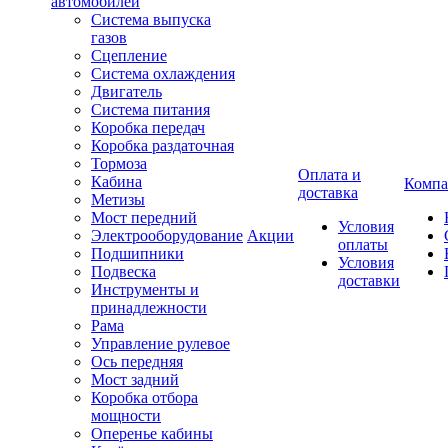
автомобилей
Система выпуска
газов
Сцепление
Система охлаждения
Двигатель
Система питания
Коробка передач
Коробка раздаточная
Тормоза
Оплата и
Кабина
Компа
доставка
Метизы
Мост передний
Условия
Электрооборудование
Акции
оплаты
Подшипники
Условия
Подвеска
доставки
Инструменты и
принадлежности
Рама
Управление рулевое
Ось передняя
Мост задний
Коробка отбора
мощности
Оперенье кабины