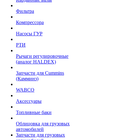
Фильтра
Компрессора
Насосы ГУР
РТИ
Рычаги регулировочные
(аналог HALDEX)
Запчасти для Cummins
(Камминз)
WABCO
Аксессуары
Топливные баки
Облицовка для грузовых
автомобилей
Запчасти для грузовых