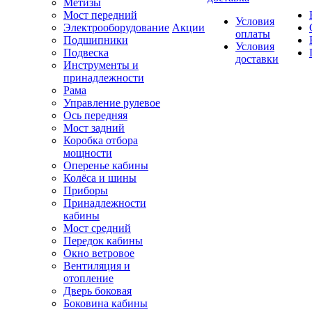
Метизы
Мост передний
Условия
Электрооборудование
Акции
оплаты
Подшипники
Условия
Подвеска
доставки
Инструменты и
принадлежности
Рама
Управление рулевое
Ось передняя
Мост задний
Коробка отбора
мощности
Оперенье кабины
Колёса и шины
Приборы
Принадлежности
кабины
Мост средний
Передок кабины
Окно ветровое
Вентиляция и
отопление
Дверь боковая
Боковина кабины