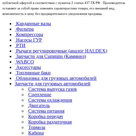
публичной офертой в соответствии с пунктом 2 статьи 437 ГК РФ . Производитель
оставляет за собой право изменять характеристики товара, его внешний вид,
комплектность и цену без предварительного уведомления продавца.
Карданные валы
Фильтра
Компрессора
Насосы ГУР
РТИ
Рычаги регулировочные (аналог HALDEX)
Запчасти для Cummins (Камминз)
WABCO
Аксессуары
Топливные баки
Облицовка для грузовых автомобилей
Запчасти для грузовых автомобилей
Система выпуска газов
Сцепление
Система охлаждения
Двигатель
Система питания
Коробка передач
Коробка раздаточная
Тормоза
Кабина