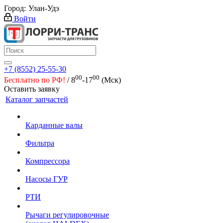
Город:
Улан-Удэ
Войти
+7 (8552) 25-55-30
00
00
Бесплатно по РФ!
/ 8
-17
(Мск)
Оставить заявку
Каталог запчастей
Карданные валы
Фильтра
Компрессора
Насосы ГУР
РТИ
Рычаги регулировочные