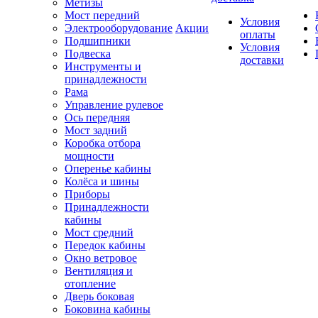
Метизы
Мост передний
Условия
Электрооборудование
Акции
оплаты
Подшипники
Условия
Подвеска
доставки
Инструменты и
принадлежности
Рама
Управление рулевое
Ось передняя
Мост задний
Коробка отбора
мощности
Оперенье кабины
Колёса и шины
Приборы
Принадлежности
кабины
Мост средний
Передок кабины
Окно ветровое
Вентиляция и
отопление
Дверь боковая
Боковина кабины