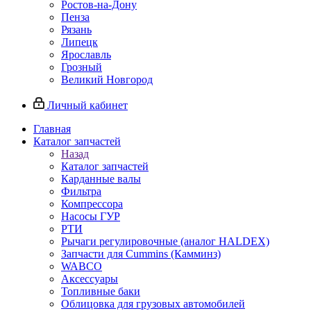
Ростов-на-Дону
Пенза
Рязань
Липецк
Ярославль
Грозный
Великий Новгород
Личный кабинет
Главная
Каталог запчастей
Назад
Каталог запчастей
Карданные валы
Фильтра
Компрессора
Насосы ГУР
РТИ
Рычаги регулировочные (аналог HALDEX)
Запчасти для Cummins (Камминз)
WABCO
Аксессуары
Топливные баки
Облицовка для грузовых автомобилей