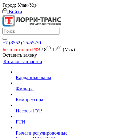
Город:
Улан-Удэ
Войти
+7 (8552) 25-55-30
00
00
Бесплатно по РФ!
/ 8
-17
(Мск)
Оставить заявку
Каталог запчастей
Карданные валы
Фильтра
Компрессора
Насосы ГУР
РТИ
Рычаги регулировочные