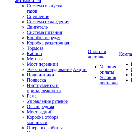
автомобилей
Система выпуска
газов
Сцепление
Система охлаждения
Двигатель
Система питания
Коробка передач
Коробка раздаточная
Тормоза
Оплата и
Кабина
Компа
доставка
Метизы
Мост передний
Условия
Электрооборудование
Акции
оплаты
Подшипники
Условия
Подвеска
доставки
Инструменты и
принадлежности
Рама
Управление рулевое
Ось передняя
Мост задний
Коробка отбора
мощности
Оперенье кабины