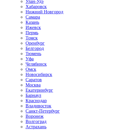
Улан-Удэ
Хабаровск
Нижний Новгород
Самара
Казань
Ижевск
Пермь
Томск
Оренбург
Белгород
Тюмень
Уфа
Челябинск
Омск
Новосибирск
Саратов
Москва
Екатеринбург
Барнаул
Краснодар
Владивосток
Санкт-Петербург
Воронеж
Волгоград
Астрахань