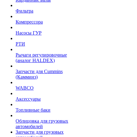
Фильтра
Компрессора
Насосы ГУР
РТИ
Рычаги регулировочные
(аналог HALDEX)
Запчасти для Cummins
(Камминз)
WABCO
Аксессуары
Топливные баки
Облицовка для грузовых
автомобилей
Запчасти для грузовых