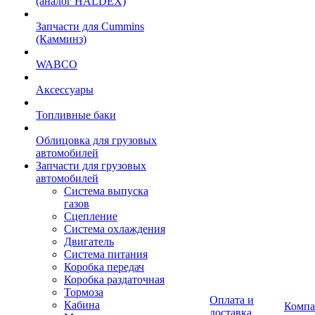
(аналог HALDEX)
Запчасти для Cummins
(Камминз)
WABCO
Аксессуары
Топливные баки
Облицовка для грузовых
автомобилей
Запчасти для грузовых
автомобилей
Система выпуска
газов
Сцепление
Система охлаждения
Двигатель
Система питания
Коробка передач
Коробка раздаточная
Тормоза
Оплата и
Кабина
Компа
доставка