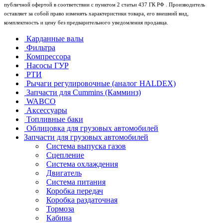
публичной офертой в соответствии с пунктом 2 статьи 437 ГК РФ . Производитель
оставляет за собой право изменять характеристики товара, его внешний вид,
комплектность и цену без предварительного уведомления продавца.
Карданные валы
Фильтра
Компрессора
Насосы ГУР
РТИ
Рычаги регулировочные (аналог HALDEX)
Запчасти для Cummins (Камминз)
WABCO
Аксессуары
Топливные баки
Облицовка для грузовых автомобилей
Запчасти для грузовых автомобилей
Система выпуска газов
Сцепление
Система охлаждения
Двигатель
Система питания
Коробка передач
Коробка раздаточная
Тормоза
Кабина