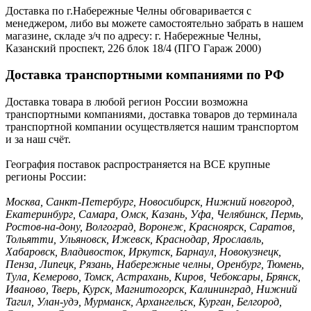
Доставка по г.Набережные Челны обговаривается с
менеджером, либо вы можете самостоятельно забрать в нашем
магазине, складе з/ч по адресу: г. Набережные Челны,
Казанский проспект, 226 блок 18/4 (ПГО Гараж 2000)
Доставка транспортными компаниями по РФ
Доставка товара в любой регион России возможна
транспортными компаниями, доставка товаров до терминала
транспортной компании осуществляется нашим транспортом
и за наш счёт.
География поставок распространяется на ВСЕ крупные
регионы России:
Москва, Санкт-Петербург, Новосибирск, Нижний новгород,
Екатеринбург, Самара, Омск, Казань, Уфа, Челябинск, Пермь,
Ростов-на-дону, Волгоград, Воронеж, Красноярск, Саратов,
Тольятти, Ульяновск, Ижевск, Краснодар, Ярославль,
Хабаровск, Владивосток, Иркутск, Барнаул, Новокузнецк,
Пенза, Липецк, Рязань, Набережные челны, Оренбург, Тюмень,
Тула, Кемерово, Томск, Астрахань, Киров, Чебоксары, Брянск,
Иваново, Тверь, Курск, Магнитогорск, Калининград, Нижний
Тагил, Улан-удэ, Мурманск, Архангельск, Курган, Белгород,