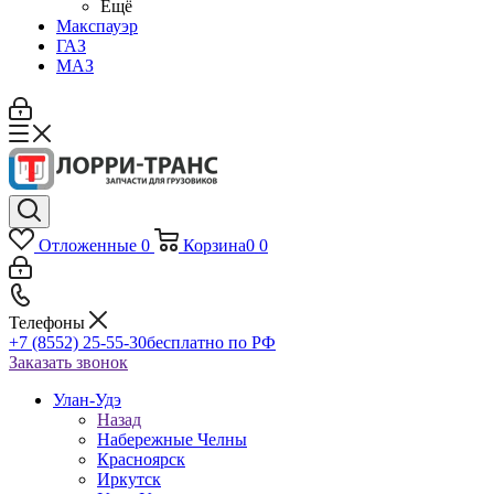
Ещё
Макспауэр
ГАЗ
МАЗ
Отложенные
0
Корзина
0
0
Телефоны
+7 (8552) 25-55-30
бесплатно по РФ
Заказать звонок
Улан-Удэ
Назад
Набережные Челны
Красноярск
Иркутск