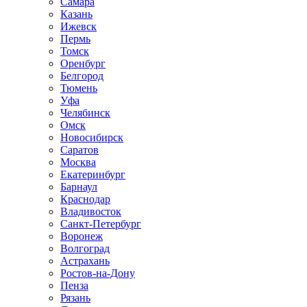
Самара
Казань
Ижевск
Пермь
Томск
Оренбург
Белгород
Тюмень
Уфа
Челябинск
Омск
Новосибирск
Саратов
Москва
Екатеринбург
Барнаул
Краснодар
Владивосток
Санкт-Петербург
Воронеж
Волгоград
Астрахань
Ростов-на-Дону
Пенза
Рязань