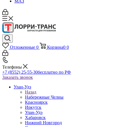
МАЗ
Отложенные
0
Корзина
0
0
Телефоны
+7 (8552) 25-55-30
бесплатно по РФ
Заказать звонок
Улан-Удэ
Назад
Набережные Челны
Красноярск
Иркутск
Улан-Удэ
Хабаровск
Нижний Новгород