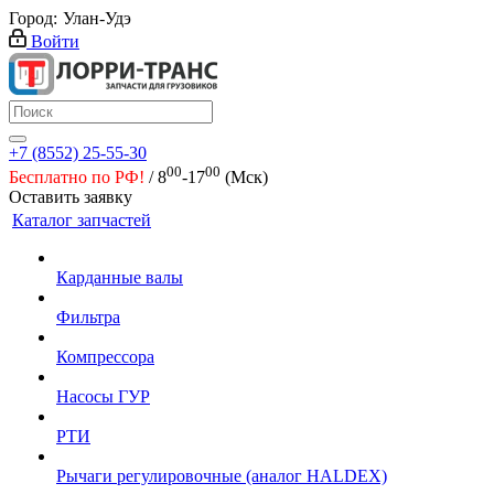
Город:
Улан-Удэ
Войти
+7 (8552) 25-55-30
00
00
Бесплатно по РФ!
/ 8
-17
(Мск)
Оставить заявку
Каталог запчастей
Карданные валы
Фильтра
Компрессора
Насосы ГУР
РТИ
Рычаги регулировочные (аналог HALDEX)