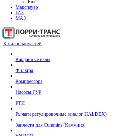
Ещё
Макспауэр
ГАЗ
МАЗ
Каталог запчастей
Карданные валы
Фильтра
Компрессора
Насосы ГУР
РТИ
Рычаги регулировочные (аналог HALDEX)
Запчасти для Cummins (Камминз)
WABCO