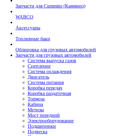
Запчасти для Cummins (Камминз)
WABCO
Аксессуары
Топливные баки
Облицовка для грузовых автомобилей
Запчасти для грузовых автомобилей
Система выпуска газов
Сцепление
Система охлаждения
Двигатель
Система питания
Коробка передач
Коробка раздаточная
Тормоза
Кабина
Метизы
Мост передний
Электрооборудование
Подшипники
Подвеска