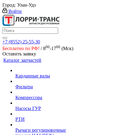
Город:
Улан-Удэ
Войти
+7 (8552) 25-55-30
00
00
Бесплатно по РФ!
/ 8
-17
(Мск)
Оставить заявку
Каталог запчастей
Карданные валы
Фильтра
Компрессора
Насосы ГУР
РТИ
Рычаги регулировочные