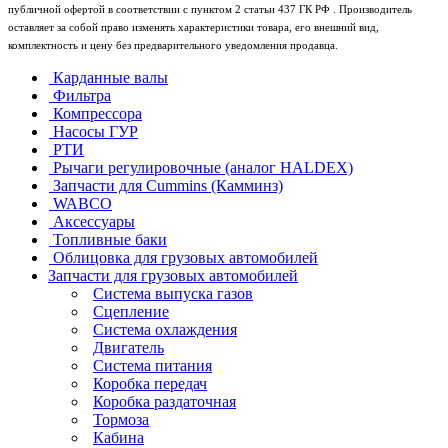
публичной офертой в соответствии с пунктом 2 статьи 437 ГК РФ . Производитель
оставляет за собой право изменять характеристики товара, его внешний вид,
комплектность и цену без предварительного уведомления продавца.
Карданные валы
Фильтра
Компрессора
Насосы ГУР
РТИ
Рычаги регулировочные (аналог HALDEX)
Запчасти для Cummins (Камминз)
WABCO
Аксессуары
Топливные баки
Облицовка для грузовых автомобилей
Запчасти для грузовых автомобилей
Система выпуска газов
Сцепление
Система охлаждения
Двигатель
Система питания
Коробка передач
Коробка раздаточная
Тормоза
Кабина