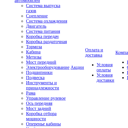
автомобилей
Система выпуска
газов
Сцепление
Система охлаждения
Двигатель
Система питания
Коробка передач
Коробка раздаточная
Тормоза
Оплата и
Кабина
Компа
доставка
Метизы
Мост передний
Условия
Электрооборудование
Акции
оплаты
Подшипники
Условия
Подвеска
доставки
Инструменты и
принадлежности
Рама
Управление рулевое
Ось передняя
Мост задний
Коробка отбора
мощности
Оперенье кабины