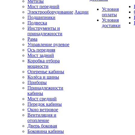
Метизы
Мост передний
Условия
Электрооборудование
Акции
оплаты
Подшипники
Условия
Подвеска
доставки
Инструменты и
принадлежности
Рама
Управление рулевое
Ось передняя
Мост задний
Коробка отбора
мощности
Оперенье кабины
Колёса и шины
Приборы
Принадлежности
кабины
Мост средний
Передок кабины
Окно ветровое
Вентиляция и
отопление
Дверь боковая
Боковина кабины