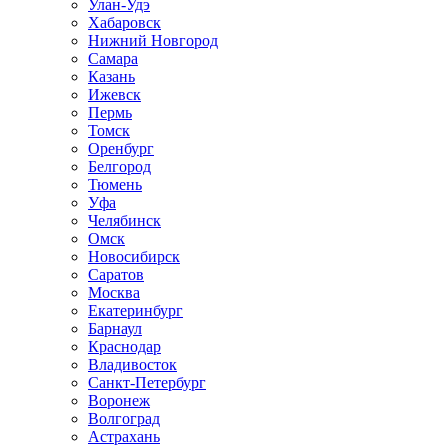
Улан-Удэ
Хабаровск
Нижний Новгород
Самара
Казань
Ижевск
Пермь
Томск
Оренбург
Белгород
Тюмень
Уфа
Челябинск
Омск
Новосибирск
Саратов
Москва
Екатеринбург
Барнаул
Краснодар
Владивосток
Санкт-Петербург
Воронеж
Волгоград
Астрахань