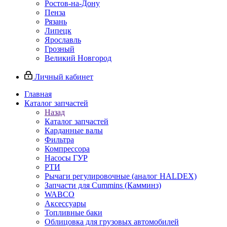
Ростов-на-Дону
Пенза
Рязань
Липецк
Ярославль
Грозный
Великий Новгород
Личный кабинет
Главная
Каталог запчастей
Назад
Каталог запчастей
Карданные валы
Фильтра
Компрессора
Насосы ГУР
РТИ
Рычаги регулировочные (аналог HALDEX)
Запчасти для Cummins (Камминз)
WABCO
Аксессуары
Топливные баки
Облицовка для грузовых автомобилей