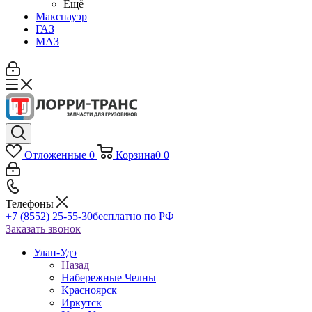
Ещё
Макспауэр
ГАЗ
МАЗ
Отложенные
0
Корзина
0
0
Телефоны
+7 (8552) 25-55-30
бесплатно по РФ
Заказать звонок
Улан-Удэ
Назад
Набережные Челны
Красноярск
Иркутск