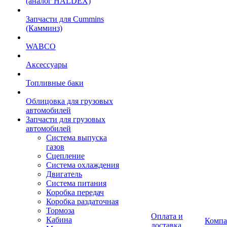
(аналог HALDEX)
Запчасти для Cummins
(Камминз)
WABCO
Аксессуары
Топливные баки
Облицовка для грузовых
автомобилей
Запчасти для грузовых
автомобилей
Система выпуска
газов
Сцепление
Система охлаждения
Двигатель
Система питания
Коробка передач
Коробка раздаточная
Тормоза
Оплата и
Кабина
Компа
доставка