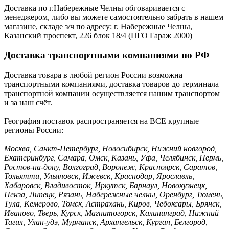
Доставка по г.Набережные Челны обговаривается с
менеджером, либо вы можете самостоятельно забрать в нашем
магазине, складе з/ч по адресу: г. Набережные Челны,
Казанский проспект, 226 блок 18/4 (ПГО Гараж 2000)
Доставка транспортными компаниями по РФ
Доставка товара в любой регион России возможна
транспортными компаниями, доставка товаров до терминала
транспортной компании осуществляется нашим транспортом
и за наш счёт.
География поставок распространяется на ВСЕ крупные
регионы России:
Москва, Санкт-Петербург, Новосибирск, Нижний новгород,
Екатеринбург, Самара, Омск, Казань, Уфа, Челябинск, Пермь,
Ростов-на-дону, Волгоград, Воронеж, Красноярск, Саратов,
Тольятти, Ульяновск, Ижевск, Краснодар, Ярославль,
Хабаровск, Владивосток, Иркутск, Барнаул, Новокузнецк,
Пенза, Липецк, Рязань, Набережные челны, Оренбург, Тюмень,
Тула, Кемерово, Томск, Астрахань, Киров, Чебоксары, Брянск,
Иваново, Тверь, Курск, Магнитогорск, Калининград, Нижний
Тагил, Улан-удэ, Мурманск, Архангельск, Курган, Белгород,