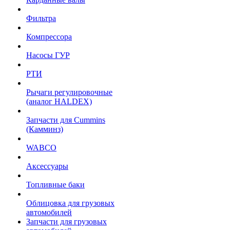
Фильтра
Компрессора
Насосы ГУР
РТИ
Рычаги регулировочные
(аналог HALDEX)
Запчасти для Cummins
(Камминз)
WABCO
Аксессуары
Топливные баки
Облицовка для грузовых
автомобилей
Запчасти для грузовых