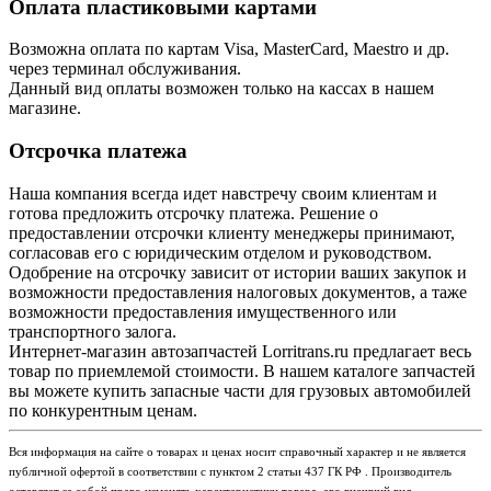
Оплата пластиковыми картами
Возможна оплата по картам Visa, MasterCard, Maestro и др.
через терминал обслуживания.
Данный вид оплаты возможен только на кассах в нашем
магазине.
Отсрочка платежа
Наша компания всегда идет навстречу своим клиентам и
готова предложить отсрочку платежа. Решение о
предоставлении отсрочки клиенту менеджеры принимают,
согласовав его с юридическим отделом и руководством.
Одобрение на отсрочку зависит от истории ваших закупок и
возможности предоставления налоговых документов, а таже
возможности предоставления имущественного или
транспортного залога.
Интернет-магазин автозапчастей Lorritrans.ru предлагает весь
товар по приемлемой стоимости. В нашем каталоге запчастей
вы можете купить запасные части для грузовых автомобилей
по конкурентным ценам.
Вся информация на сайте о товарах и ценах носит справочный характер и не является
публичной офертой в соответствии с пунктом 2 статьи 437 ГК РФ . Производитель