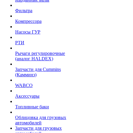
Фильтра
Компрессора
Насосы ГУР
РТИ
Рычаги регулировочные
(аналог HALDEX)
Запчасти для Cummins
(Камминз)
WABCO
Аксессуары
Топливные баки
Облицовка для грузовых
автомобилей
Запчасти для грузовых