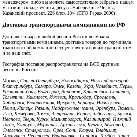
менеджером, либо вы можете самостоятельно забрать в нашем
магазине, складе з/ч по адресу: г. Набережные Челны,
Казанский проспект, 226 блок 18/4 (ПГО Гараж 2000)
Доставка транспортными компаниями по РФ
Доставка товара в любой регион России возможна
транспортными компаниями, доставка товаров до терминала
транспортной компании осуществляется нашим транспортом
и за наш счёт.
География поставок распространяется на ВСЕ крупные
регионы России:
Москва, Санкт-Петербург, Новосибирск, Нижний новгород,
Екатеринбург, Самара, Омск, Казань, Уфа, Челябинск, Пермь,
Ростов-на-дону, Волгоград, Воронеж, Красноярск, Саратов,
Тольятти, Ульяновск, Ижевск, Краснодар, Ярославль,
Хабаровск, Владивосток, Иркутск, Барнаул, Новокузнецк,
Пенза, Липецк, Рязань, Набережные челны, Оренбург, Тюмень,
Тула, Кемерово, Томск, Астрахань, Киров, Чебоксары, Брянск,
Иваново, Тверь, Курск, Магнитогорск, Калининград, Нижний
Тагил, Улан-удэ, Мурманск, Архангельск, Курган, Белгород,
Смоленск, Ставрополь, Орел, Сочи, Калуга, Владимир,
Махачкала, Череповец, Владикавказ, Саранск, Тамбов, Чита