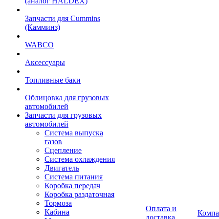
(аналог HALDEX)
Запчасти для Cummins
(Камминз)
WABCO
Аксессуары
Топливные баки
Облицовка для грузовых
автомобилей
Запчасти для грузовых
автомобилей
Система выпуска
газов
Сцепление
Система охлаждения
Двигатель
Система питания
Коробка передач
Коробка раздаточная
Тормоза
Оплата и
Кабина
Компа
доставка