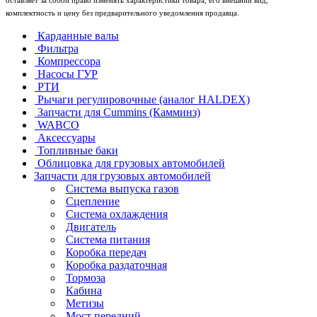
оставляет за собой право изменять характеристики товара, его внешний вид,
комплектность и цену без предварительного уведомления продавца.
Карданные валы
Фильтра
Компрессора
Насосы ГУР
РТИ
Рычаги регулировочные (аналог HALDEX)
Запчасти для Cummins (Камминз)
WABCO
Аксессуары
Топливные баки
Облицовка для грузовых автомобилей
Запчасти для грузовых автомобилей
Система выпуска газов
Сцепление
Система охлаждения
Двигатель
Система питания
Коробка передач
Коробка раздаточная
Тормоза
Кабина
Метизы
Мост передний