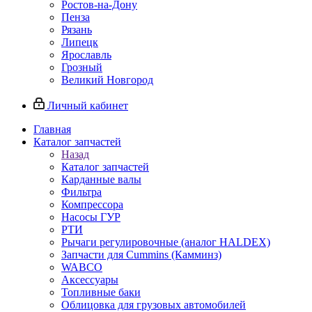
Ростов-на-Дону
Пенза
Рязань
Липецк
Ярославль
Грозный
Великий Новгород
Личный кабинет
Главная
Каталог запчастей
Назад
Каталог запчастей
Карданные валы
Фильтра
Компрессора
Насосы ГУР
РТИ
Рычаги регулировочные (аналог HALDEX)
Запчасти для Cummins (Камминз)
WABCO
Аксессуары
Топливные баки
Облицовка для грузовых автомобилей