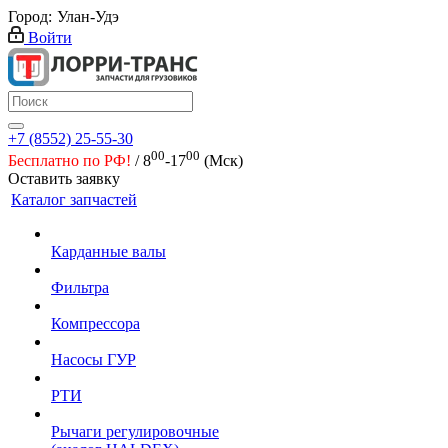
Город:
Улан-Удэ
Войти
+7 (8552) 25-55-30
00
00
Бесплатно по РФ!
/ 8
-17
(Мск)
Оставить заявку
Каталог запчастей
Карданные валы
Фильтра
Компрессора
Насосы ГУР
РТИ
Рычаги регулировочные