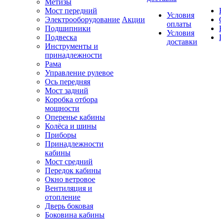
Метизы
Мост передний
Условия
Электрооборудование
Акции
оплаты
Подшипники
Условия
Подвеска
доставки
Инструменты и
принадлежности
Рама
Управление рулевое
Ось передняя
Мост задний
Коробка отбора
мощности
Оперенье кабины
Колёса и шины
Приборы
Принадлежности
кабины
Мост средний
Передок кабины
Окно ветровое
Вентиляция и
отопление
Дверь боковая
Боковина кабины