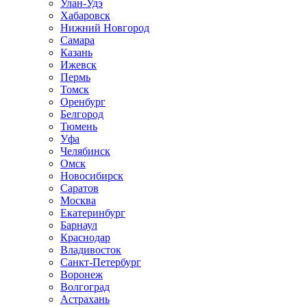
Улан-Удэ
Хабаровск
Нижний Новгород
Самара
Казань
Ижевск
Пермь
Томск
Оренбург
Белгород
Тюмень
Уфа
Челябинск
Омск
Новосибирск
Саратов
Москва
Екатеринбург
Барнаул
Краснодар
Владивосток
Санкт-Петербург
Воронеж
Волгоград
Астрахань