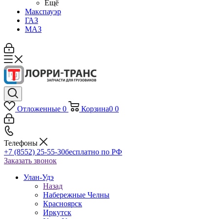
Ещё
Макспауэр
ГАЗ
МАЗ
Отложенные
0
Корзина
0
0
Телефоны
+7 (8552) 25-55-30
бесплатно по РФ
Заказать звонок
Улан-Удэ
Назад
Набережные Челны
Красноярск
Иркутск