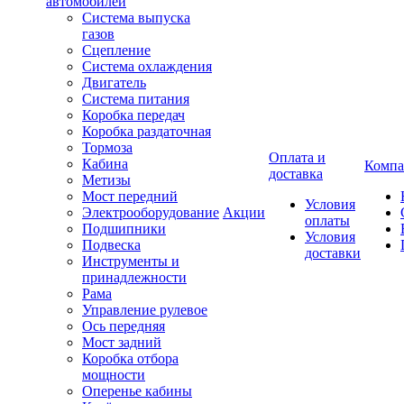
автомобилей
Система выпуска
газов
Сцепление
Система охлаждения
Двигатель
Система питания
Коробка передач
Коробка раздаточная
Тормоза
Оплата и
Кабина
Компа
доставка
Метизы
Мост передний
Условия
Электрооборудование
Акции
оплаты
Подшипники
Условия
Подвеска
доставки
Инструменты и
принадлежности
Рама
Управление рулевое
Ось передняя
Мост задний
Коробка отбора
мощности
Оперенье кабины