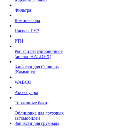
Фильтра
Компрессора
Насосы ГУР
РТИ
Рычаги регулировочные
(аналог HALDEX)
Запчасти для Cummins
(Камминз)
WABCO
Аксессуары
Топливные баки
Облицовка для грузовых
автомобилей
Запчасти для грузовых