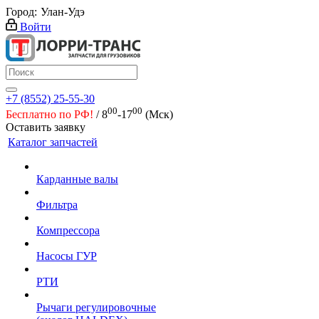
Город:
Улан-Удэ
Войти
+7 (8552) 25-55-30
00
00
Бесплатно по РФ!
/ 8
-17
(Мск)
Оставить заявку
Каталог запчастей
Карданные валы
Фильтра
Компрессора
Насосы ГУР
РТИ
Рычаги регулировочные