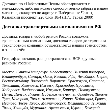
Доставка по г.Набережные Челны обговаривается с
менеджером, либо вы можете самостоятельно забрать в нашем
магазине, складе з/ч по адресу: г. Набережные Челны,
Казанский проспект, 226 блок 18/4 (ПГО Гараж 2000)
Доставка транспортными компаниями по РФ
Доставка товара в любой регион России возможна
транспортными компаниями, доставка товаров до терминала
транспортной компании осуществляется нашим транспортом
и за наш счёт.
География поставок распространяется на ВСЕ крупные
регионы России:
Москва, Санкт-Петербург, Новосибирск, Нижний новгород,
Екатеринбург, Самара, Омск, Казань, Уфа, Челябинск, Пермь,
Ростов-на-дону, Волгоград, Воронеж, Красноярск, Саратов,
Тольятти, Ульяновск, Ижевск, Краснодар, Ярославль,
Хабаровск, Владивосток, Иркутск, Барнаул, Новокузнецк,
Пенза, Липецк, Рязань, Набережные челны, Оренбург, Тюмень,
Тула, Кемерово, Томск, Астрахань, Киров, Чебоксары, Брянск,
Иваново, Тверь, Курск, Магнитогорск, Калининград, Нижний
Тагил, Улан-удэ, Мурманск, Архангельск, Курган, Белгород,