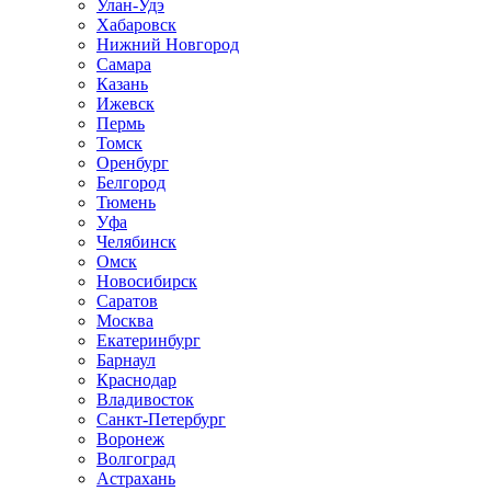
Улан-Удэ
Хабаровск
Нижний Новгород
Самара
Казань
Ижевск
Пермь
Томск
Оренбург
Белгород
Тюмень
Уфа
Челябинск
Омск
Новосибирск
Саратов
Москва
Екатеринбург
Барнаул
Краснодар
Владивосток
Санкт-Петербург
Воронеж
Волгоград
Астрахань