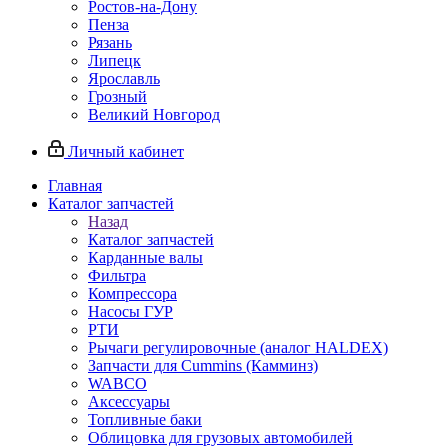
Ростов-на-Дону
Пенза
Рязань
Липецк
Ярославль
Грозный
Великий Новгород
Личный кабинет
Главная
Каталог запчастей
Назад
Каталог запчастей
Карданные валы
Фильтра
Компрессора
Насосы ГУР
РТИ
Рычаги регулировочные (аналог HALDEX)
Запчасти для Cummins (Камминз)
WABCO
Аксессуары
Топливные баки
Облицовка для грузовых автомобилей