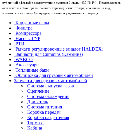
публичной офертой в соответствии с пунктом 2 статьи 437 ГК РФ . Производитель
оставляет за собой право изменять характеристики товара, его внешний вид,
комплектность и цену без предварительного уведомления продавца.
Карданные валы
Фильтра
Компрессора
Насосы ГУР
РТИ
Рычаги регулировочные (аналог HALDEX)
Запчасти для Cummins (Камминз)
WABCO
Аксессуары
Топливные баки
Облицовка для грузовых автомобилей
Запчасти для грузовых автомобилей
Система выпуска газов
Сцепление
Система охлаждения
Двигатель
Система питания
Коробка передач
Коробка раздаточная
Тормоза
Кабина