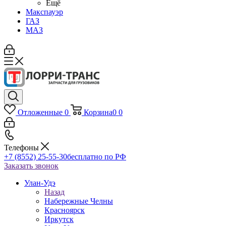
Ещё
Макспауэр
ГАЗ
МАЗ
Отложенные
0
Корзина
0
0
Телефоны
+7 (8552) 25-55-30
бесплатно по РФ
Заказать звонок
Улан-Удэ
Назад
Набережные Челны
Красноярск
Иркутск