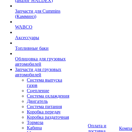
(аналог HALDEX)
Запчасти для Cummins
(Камминз)
WABCO
Аксессуары
Топливные баки
Облицовка для грузовых
автомобилей
Запчасти для грузовых
автомобилей
Система выпуска
газов
Сцепление
Система охлаждения
Двигатель
Система питания
Коробка передач
Коробка раздаточная
Тормоза
Оплата и
Кабина
Компа
доставка