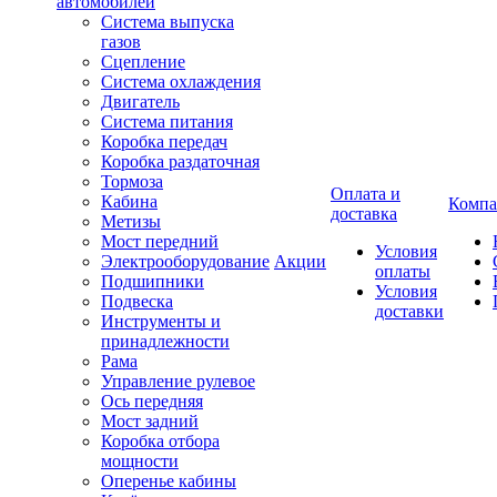
автомобилей
Система выпуска
газов
Сцепление
Система охлаждения
Двигатель
Система питания
Коробка передач
Коробка раздаточная
Тормоза
Оплата и
Кабина
Компа
доставка
Метизы
Мост передний
Условия
Электрооборудование
Акции
оплаты
Подшипники
Условия
Подвеска
доставки
Инструменты и
принадлежности
Рама
Управление рулевое
Ось передняя
Мост задний
Коробка отбора
мощности
Оперенье кабины