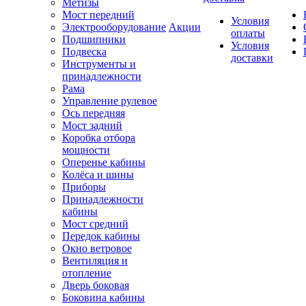
Метизы
Мост передний
Условия
Электрооборудование
Акции
оплаты
Подшипники
Условия
Подвеска
доставки
Инструменты и
принадлежности
Рама
Управление рулевое
Ось передняя
Мост задний
Коробка отбора
мощности
Оперенье кабины
Колёса и шины
Приборы
Принадлежности
кабины
Мост средний
Передок кабины
Окно ветровое
Вентиляция и
отопление
Дверь боковая
Боковина кабины