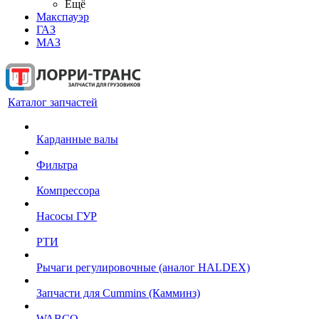
Ещё
Макспауэр
ГАЗ
МАЗ
Каталог запчастей
Карданные валы
Фильтра
Компрессора
Насосы ГУР
РТИ
Рычаги регулировочные (аналог HALDEX)
Запчасти для Cummins (Камминз)
WABCO