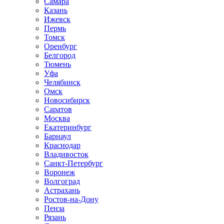
Самара
Казань
Ижевск
Пермь
Томск
Оренбург
Белгород
Тюмень
Уфа
Челябинск
Омск
Новосибирск
Саратов
Москва
Екатеринбург
Барнаул
Краснодар
Владивосток
Санкт-Петербург
Воронеж
Волгоград
Астрахань
Ростов-на-Дону
Пенза
Рязань