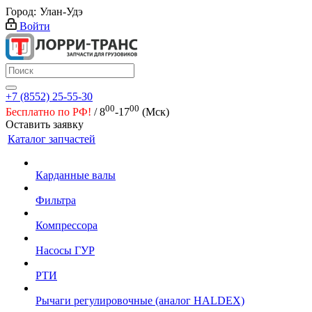
Город:
Улан-Удэ
Войти
+7 (8552) 25-55-30
00
00
Бесплатно по РФ!
/ 8
-17
(Мск)
Оставить заявку
Каталог запчастей
Карданные валы
Фильтра
Компрессора
Насосы ГУР
РТИ
Рычаги регулировочные (аналог HALDEX)