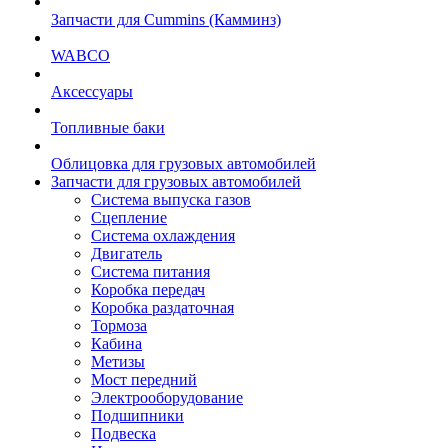
Запчасти для Cummins (Камминз)
WABCO
Аксессуары
Топливные баки
Облицовка для грузовых автомобилей
Запчасти для грузовых автомобилей
Система выпуска газов
Сцепление
Система охлаждения
Двигатель
Система питания
Коробка передач
Коробка раздаточная
Тормоза
Кабина
Метизы
Мост передний
Электрооборудование
Подшипники
Подвеска