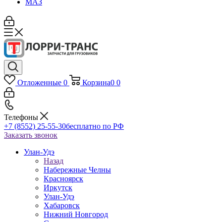
МАЗ
Отложенные
0
Корзина
0
0
Телефоны
+7 (8552) 25-55-30
бесплатно по РФ
Заказать звонок
Улан-Удэ
Назад
Набережные Челны
Красноярск
Иркутск
Улан-Удэ
Хабаровск
Нижний Новгород