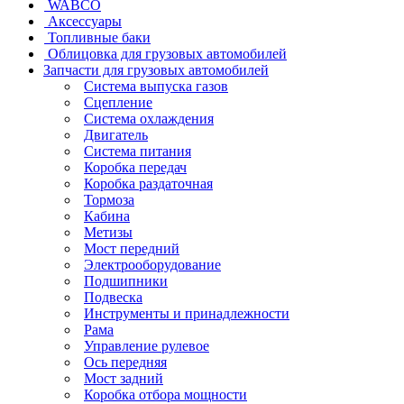
WABCO
Аксессуары
Топливные баки
Облицовка для грузовых автомобилей
Запчасти для грузовых автомобилей
Система выпуска газов
Сцепление
Система охлаждения
Двигатель
Система питания
Коробка передач
Коробка раздаточная
Тормоза
Кабина
Метизы
Мост передний
Электрооборудование
Подшипники
Подвеска
Инструменты и принадлежности
Рама
Управление рулевое
Ось передняя
Мост задний
Коробка отбора мощности