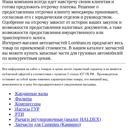
Наша компания всегда идет навстречу своим клиентам и
готова предложить отсрочку платежа. Решение о
предоставлении отсрочки клиенту менеджеры принимают,
согласовав его с юридическим отделом и руководством.
Одобрение на отсрочку зависит от истории ваших закупок и
возможности предоставления налоговых документов, а таже
возможности предоставления имущественного или
транспортного залога.
Интернет-магазин автозапчастей Lorritrans.ru предлагает весь
товар по приемлемой стоимости. В нашем каталоге запчастей
вы можете купить запасные части для грузовых автомобилей
по конкурентным ценам.
Вся информация на сайте о товарах и ценах носит справочный характер и не является
публичной офертой в соответствии с пунктом 2 статьи 437 ГК РФ . Производитель
оставляет за собой право изменять характеристики товара, его внешний вид,
комплектность и цену без предварительного уведомления продавца.
Карданные валы
Фильтра
Компрессора
Насосы ГУР
РТИ
Рычаги регулировочные (аналог HALDEX)
Запчасти для Cummins (Камминз)