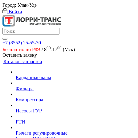
Город:
Улан-Удэ
Войти
+7 (8552) 25-55-30
00
00
Бесплатно по РФ!
/ 8
-17
(Мск)
Оставить заявку
Каталог запчастей
Карданные валы
Фильтра
Компрессора
Насосы ГУР
РТИ
Рычаги регулировочные