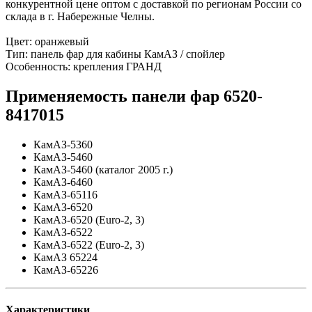
конкурентной цене оптом с доставкой по регионам России со
склада в г. Набережные Челны.
Цвет: оранжевый
Тип: панель фар для кабины КамАЗ / спойлер
Особенность: крепления ГРАНД
Применяемость панели фар 6520-
8417015
КамАЗ-5360
КамАЗ-5460
КамАЗ-5460 (каталог 2005 г.)
КамАЗ-6460
КамАЗ-65116
КамАЗ-6520
КамАЗ-6520 (Euro-2, 3)
КамАЗ-6522
КамАЗ-6522 (Euro-2, 3)
КамАЗ 65224
КамАЗ-65226
Характеристики