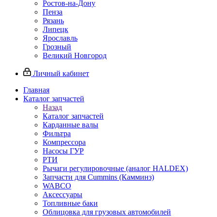
Ростов-на-Дону
Пенза
Рязань
Липецк
Ярославль
Грозный
Великий Новгород
Личный кабинет
Главная
Каталог запчастей
Назад
Каталог запчастей
Карданные валы
Фильтра
Компрессора
Насосы ГУР
РТИ
Рычаги регулировочные (аналог HALDEX)
Запчасти для Cummins (Камминз)
WABCO
Аксессуары
Топливные баки
Облицовка для грузовых автомобилей