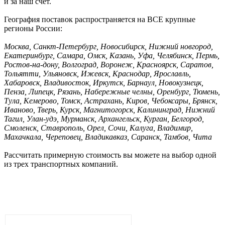
и за наш счёт.
География поставок распространяется на ВСЕ крупные
регионы России:
Москва, Санкт-Петербург, Новосибирск, Нижний новгород,
Екатеринбург, Самара, Омск, Казань, Уфа, Челябинск, Пермь,
Ростов-на-дону, Волгоград, Воронеж, Красноярск, Саратов,
Тольятти, Ульяновск, Ижевск, Краснодар, Ярославль,
Хабаровск, Владивосток, Иркутск, Барнаул, Новокузнецк,
Пенза, Липецк, Рязань, Набережные челны, Оренбург, Тюмень,
Тула, Кемерово, Томск, Астрахань, Киров, Чебоксары, Брянск,
Иваново, Тверь, Курск, Магнитогорск, Калининград, Нижний
Тагил, Улан-удэ, Мурманск, Архангельск, Курган, Белгород,
Смоленск, Ставрополь, Орел, Сочи, Калуга, Владимир,
Махачкала, Череповец, Владикавказ, Саранск, Тамбов, Чита
Рассчитать примерную стоимость вы можете на выбор одной
из трех транспортных компаний.