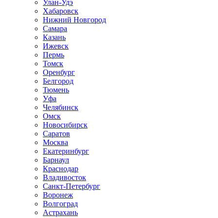
Улан-Удэ
Хабаровск
Нижний Новгород
Самара
Казань
Ижевск
Пермь
Томск
Оренбург
Белгород
Тюмень
Уфа
Челябинск
Омск
Новосибирск
Саратов
Москва
Екатеринбург
Барнаул
Краснодар
Владивосток
Санкт-Петербург
Воронеж
Волгоград
Астрахань