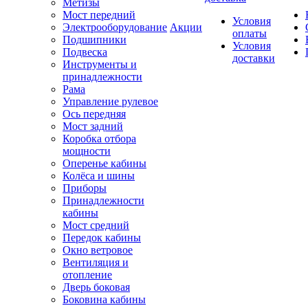
Метизы
Мост передний
Условия
Электрооборудование
Акции
оплаты
Подшипники
Условия
Подвеска
доставки
Инструменты и
принадлежности
Рама
Управление рулевое
Ось передняя
Мост задний
Коробка отбора
мощности
Оперенье кабины
Колёса и шины
Приборы
Принадлежности
кабины
Мост средний
Передок кабины
Окно ветровое
Вентиляция и
отопление
Дверь боковая
Боковина кабины