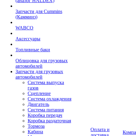
(аналог HALDEX)
Запчасти для Cummins
(Камминз)
WABCO
Аксессуары
Топливные баки
Облицовка для грузовых
автомобилей
Запчасти для грузовых
автомобилей
Система выпуска
газов
Сцепление
Система охлаждения
Двигатель
Система питания
Коробка передач
Коробка раздаточная
Тормоза
Оплата и
Кабина
Компа
доставка