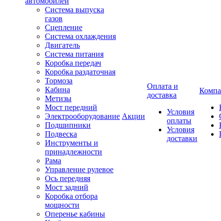
автомобилей
Система выпуска
газов
Сцепление
Система охлаждения
Двигатель
Система питания
Коробка передач
Коробка раздаточная
Тормоза
Оплата и
Кабина
Компа
доставка
Метизы
Мост передний
Условия
Электрооборудование
Акции
оплаты
Подшипники
Условия
Подвеска
доставки
Инструменты и
принадлежности
Рама
Управление рулевое
Ось передняя
Мост задний
Коробка отбора
мощности
Оперенье кабины