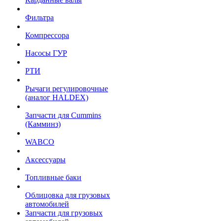
Фильтра
Компрессора
Насосы ГУР
РТИ
Рычаги регулировочные
(аналог HALDEX)
Запчасти для Cummins
(Камминз)
WABCO
Аксессуары
Топливные баки
Облицовка для грузовых
автомобилей
Запчасти для грузовых