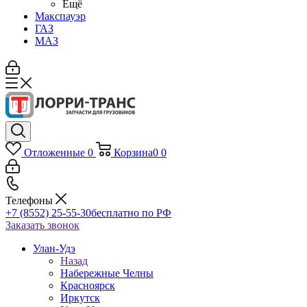
Ещё
Макспауэр
ГАЗ
МАЗ
Отложенные
0
Корзина
0
0
Телефоны
+7 (8552) 25-55-30
бесплатно по РФ
Заказать звонок
Улан-Удэ
Назад
Набережные Челны
Красноярск
Иркутск