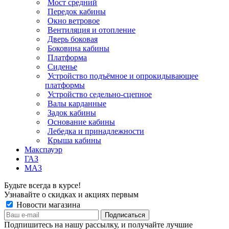
Мост средний
Передок кабины
Окно ветровое
Вентиляция и отопление
Дверь боковая
Боковина кабины
Платформа
Сиденье
Устройство подъёмное и опрокидывающее
платформы
Устройство седельно-сцепное
Валы карданные
Задок кабины
Основание кабины
Лебедка и принадлежности
Крыша кабины
Макспауэр
ГАЗ
МАЗ
Будьте всегда в курсе!
Узнавайте о скидках и акциях первым
Новости магазина
Подпишитесь на нашу рассылку, и получайте лучшие