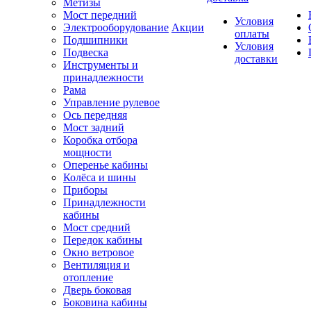
Метизы
Мост передний
Условия
Электрооборудование
Акции
оплаты
Подшипники
Условия
Подвеска
доставки
Инструменты и
принадлежности
Рама
Управление рулевое
Ось передняя
Мост задний
Коробка отбора
мощности
Оперенье кабины
Колёса и шины
Приборы
Принадлежности
кабины
Мост средний
Передок кабины
Окно ветровое
Вентиляция и
отопление
Дверь боковая
Боковина кабины