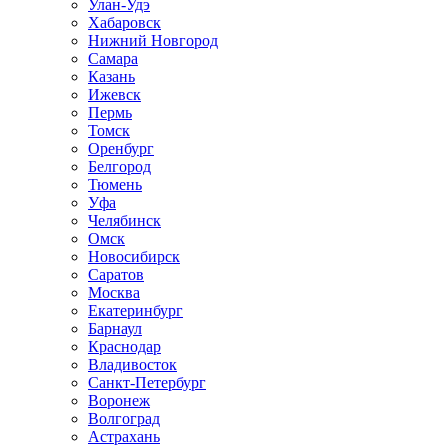
Улан-Удэ
Хабаровск
Нижний Новгород
Самара
Казань
Ижевск
Пермь
Томск
Оренбург
Белгород
Тюмень
Уфа
Челябинск
Омск
Новосибирск
Саратов
Москва
Екатеринбург
Барнаул
Краснодар
Владивосток
Санкт-Петербург
Воронеж
Волгоград
Астрахань