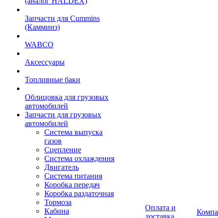
(аналог HALDEX)
Запчасти для Cummins
(Камминз)
WABCO
Аксессуары
Топливные баки
Облицовка для грузовых
автомобилей
Запчасти для грузовых
автомобилей
Система выпуска
газов
Сцепление
Система охлаждения
Двигатель
Система питания
Коробка передач
Коробка раздаточная
Тормоза
Оплата и
Кабина
Компа
доставка