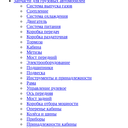
Запчасти для грузовых автомобилей
Система выпуска газов
Сцепление
Система охлаждения
Двигатель
Система питания
Коробка передач
Коробка раздаточная
Тормоза
Кабина
Метизы
Мост передний
Электрооборудование
Подшипники
Подвеска
Инструменты и принадлежности
Рама
Управление рулевое
Ось передняя
Мост задний
Коробка отбора мощности
Оперенье кабины
Колёса и шины
Приборы
Принадлежности кабины