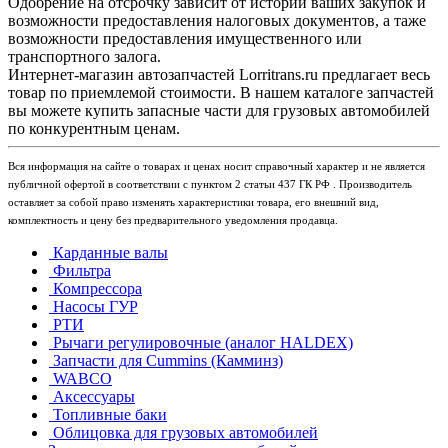
Одобрение на отсрочку зависит от истории ваших закупок и
возможности предоставления налоговых документов, а таже
возможности предоставления имущественного или
транспортного залога.
Интернет-магазин автозапчастей Lorritrans.ru предлагает весь
товар по приемлемой стоимости. В нашем каталоге запчастей
вы можете купить запасные части для грузовых автомобилей
по конкурентным ценам.
Вся информация на сайте о товарах и ценах носит справочный характер и не является
публичной офертой в соответствии с пунктом 2 статьи 437 ГК РФ . Производитель
оставляет за собой право изменять характеристики товара, его внешний вид,
комплектность и цену без предварительного уведомления продавца.
Карданные валы
Фильтра
Компрессора
Насосы ГУР
РТИ
Рычаги регулировочные (аналог HALDEX)
Запчасти для Cummins (Камминз)
WABCO
Аксессуары
Топливные баки
Облицовка для грузовых автомобилей