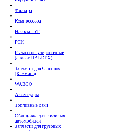
Фильтра
Компрессора
Насосы ГУР
РТИ
Рычаги регулировочные
(аналог HALDEX)
Запчасти для Cummins
(Камминз)
WABCO
Аксессуары
Топливные баки
Облицовка для грузовых
автомобилей
Запчасти для грузовых