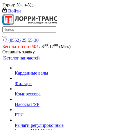
Город:
Улан-Удэ
Войти
+7 (8552) 25-55-30
00
00
Бесплатно по РФ!
/ 8
-17
(Мск)
Оставить заявку
Каталог запчастей
Карданные валы
Фильтра
Компрессора
Насосы ГУР
РТИ
Рычаги регулировочные