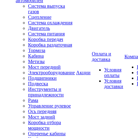
автомобилей
Система выпуска
газов
Сцепление
Система охлаждения
Двигатель
Система питания
Коробка передач
Коробка раздаточная
Тормоза
Оплата и
Кабина
Компа
доставка
Метизы
Мост передний
Условия
Электрооборудование
Акции
оплаты
Подшипники
Условия
Подвеска
доставки
Инструменты и
принадлежности
Рама
Управление рулевое
Ось передняя
Мост задний
Коробка отбора
мощности
Оперенье кабины