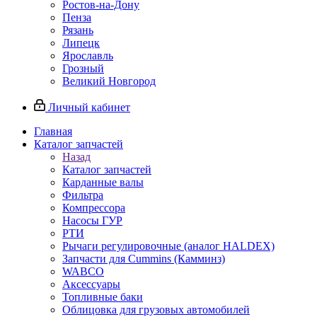
Ростов-на-Дону
Пенза
Рязань
Липецк
Ярославль
Грозный
Великий Новгород
Личный кабинет
Главная
Каталог запчастей
Назад
Каталог запчастей
Карданные валы
Фильтра
Компрессора
Насосы ГУР
РТИ
Рычаги регулировочные (аналог HALDEX)
Запчасти для Cummins (Камминз)
WABCO
Аксессуары
Топливные баки
Облицовка для грузовых автомобилей