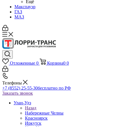
Ещё
Макспауэр
ГАЗ
МАЗ
Отложенные
0
Корзина
0
0
Телефоны
+7 (8552) 25-55-30
бесплатно по РФ
Заказать звонок
Улан-Удэ
Назад
Набережные Челны
Красноярск
Иркутск