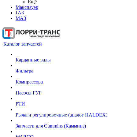
Ещё
Макспауэр
ГАЗ
МАЗ
Каталог запчастей
Карданные валы
Фильтра
Компрессора
Насосы ГУР
РТИ
Рычаги регулировочные (аналог HALDEX)
Запчасти для Cummins (Камминз)
WABCO