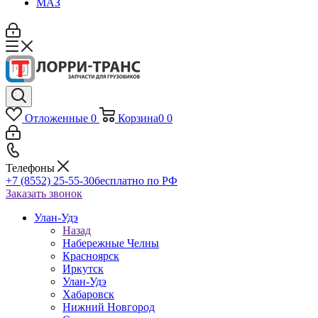
МАЗ
Отложенные
0
Корзина
0
0
Телефоны
+7 (8552) 25-55-30
бесплатно по РФ
Заказать звонок
Улан-Удэ
Назад
Набережные Челны
Красноярск
Иркутск
Улан-Удэ
Хабаровск
Нижний Новгород