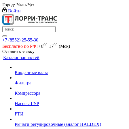
Город:
Улан-Удэ
Войти
+7 (8552) 25-55-30
00
00
Бесплатно по РФ!
/ 8
-17
(Мск)
Оставить заявку
Каталог запчастей
Карданные валы
Фильтра
Компрессора
Насосы ГУР
РТИ
Рычаги регулировочные (аналог HALDEX)