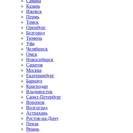
Самара
Казань
Ижевск
Пермь
Томск
Оренбург
Белгород
Тюмень
Уфа
Челябинск
Омск
Новосибирск
Саратов
Москва
Екатеринбург
Барнаул
Краснодар
Владивосток
Санкт-Петербург
Воронеж
Волгоград
Астрахань
Ростов-на-Дону
Пенза
Рязань