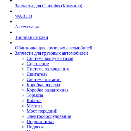
Запчасти для Cummins (Камминз)
WABCO
Аксессуары
Топливные баки
Облицовка для грузовых автомобилей
Запчасти для грузовых автомобилей
Система выпуска газов
Сцепление
Система охлаждения
Двигатель
Система питания
Коробка передач
Коробка раздаточная
Тормоза
Кабина
Метизы
Мост передний
Электрооборудование
Подшипники
Подвеска