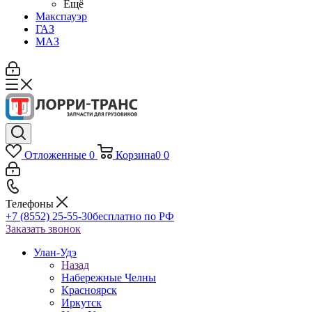
Ещё
Макспауэр
ГАЗ
МАЗ
Отложенные
0
Корзина
0
0
Телефоны
+7 (8552) 25-55-30
бесплатно по РФ
Заказать звонок
Улан-Удэ
Назад
Набережные Челны
Красноярск
Иркутск