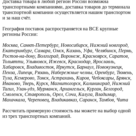
Доставка товара в любой регион России возможна
транспортными компаниями, доставка товаров до терминала
транспортной компании осуществляется нашим транспортом
и за наш счёт.
География поставок распространяется на ВСЕ крупные
регионы России:
Москва, Санкт-Петербург, Новосибирск, Нижний новгород,
Екатеринбург, Самара, Омск, Казань, Уфа, Челябинск, Пермь,
Ростов-на-дону, Волгоград, Воронеж, Красноярск, Саратов,
Тольятти, Ульяновск, Ижевск, Краснодар, Ярославль,
Хабаровск, Владивосток, Иркутск, Барнаул, Новокузнецк,
Пенза, Липецк, Рязань, Набережные челны, Оренбург, Тюмень,
Тула, Кемерово, Томск, Астрахань, Киров, Чебоксары, Брянск,
Иваново, Тверь, Курск, Магнитогорск, Калининград, Нижний
Тагил, Улан-удэ, Мурманск, Архангельск, Курган, Белгород,
Смоленск, Ставрополь, Орел, Сочи, Калуга, Владимир,
Махачкала, Череповец, Владикавказ, Саранск, Тамбов, Чита
Рассчитать примерную стоимость вы можете на выбор одной
из трех транспортных компаний.