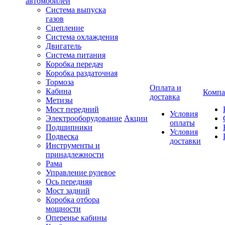
автомобилей
Система выпуска
газов
Сцепление
Система охлаждения
Двигатель
Система питания
Коробка передач
Коробка раздаточная
Тормоза
Оплата и
Кабина
Компа
доставка
Метизы
Мост передний
Условия
Электрооборудование
Акции
оплаты
Подшипники
Условия
Подвеска
доставки
Инструменты и
принадлежности
Рама
Управление рулевое
Ось передняя
Мост задний
Коробка отбора
мощности
Оперенье кабины