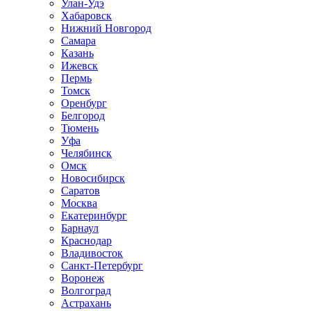
Улан-Удэ
Хабаровск
Нижний Новгород
Самара
Казань
Ижевск
Пермь
Томск
Оренбург
Белгород
Тюмень
Уфа
Челябинск
Омск
Новосибирск
Саратов
Москва
Екатеринбург
Барнаул
Краснодар
Владивосток
Санкт-Петербург
Воронеж
Волгоград
Астрахань