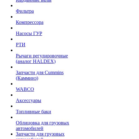
Фильтра
Компрессора
Насосы ГУР
РТИ
Рычаги регулировочные
(аналог HALDEX)
Запчасти для Cummins
(Камминз)
WABCO
Аксессуары
Топливные баки
Облицовка для грузовых
автомобилей
Запчасти для грузовых