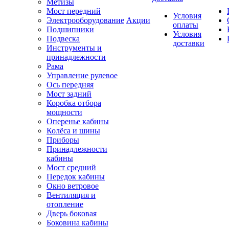
Метизы
Мост передний
Условия
Электрооборудование
Акции
оплаты
Подшипники
Условия
Подвеска
доставки
Инструменты и
принадлежности
Рама
Управление рулевое
Ось передняя
Мост задний
Коробка отбора
мощности
Оперенье кабины
Колёса и шины
Приборы
Принадлежности
кабины
Мост средний
Передок кабины
Окно ветровое
Вентиляция и
отопление
Дверь боковая
Боковина кабины