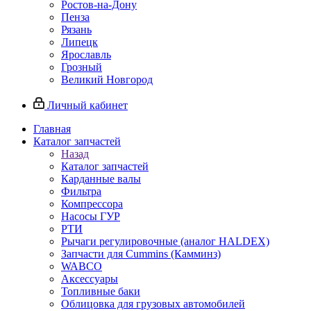
Ростов-на-Дону
Пенза
Рязань
Липецк
Ярославль
Грозный
Великий Новгород
Личный кабинет
Главная
Каталог запчастей
Назад
Каталог запчастей
Карданные валы
Фильтра
Компрессора
Насосы ГУР
РТИ
Рычаги регулировочные (аналог HALDEX)
Запчасти для Cummins (Камминз)
WABCO
Аксессуары
Топливные баки
Облицовка для грузовых автомобилей