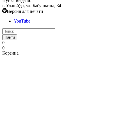
Пункт выдачи:
г. Улан-Удэ, ул. Бабушкина, 34
Версия для печати
YouTube
Найти
0
0
Корзина