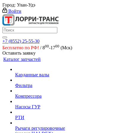
Город:
Улан-Удэ
Войти
+7 (8552) 25-55-30
00
00
Бесплатно по РФ!
/ 8
-17
(Мск)
Оставить заявку
Каталог запчастей
Карданные валы
Фильтра
Компрессора
Насосы ГУР
РТИ
Рычаги регулировочные