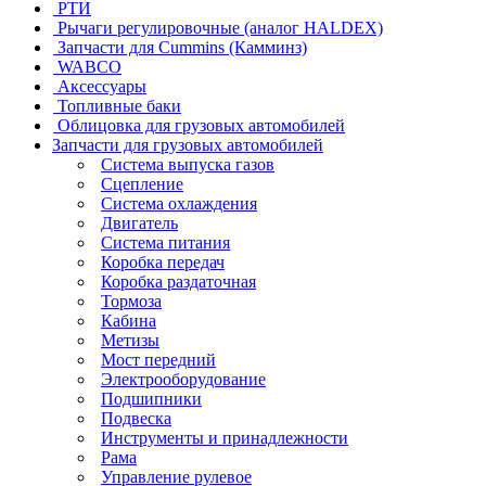
РТИ
Рычаги регулировочные (аналог HALDEX)
Запчасти для Cummins (Камминз)
WABCO
Аксессуары
Топливные баки
Облицовка для грузовых автомобилей
Запчасти для грузовых автомобилей
Система выпуска газов
Сцепление
Система охлаждения
Двигатель
Система питания
Коробка передач
Коробка раздаточная
Тормоза
Кабина
Метизы
Мост передний
Электрооборудование
Подшипники
Подвеска
Инструменты и принадлежности
Рама
Управление рулевое