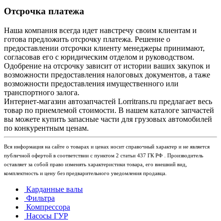
Отсрочка платежа
Наша компания всегда идет навстречу своим клиентам и
готова предложить отсрочку платежа. Решение о
предоставлении отсрочки клиенту менеджеры принимают,
согласовав его с юридическим отделом и руководством.
Одобрение на отсрочку зависит от истории ваших закупок и
возможности предоставления налоговых документов, а таже
возможности предоставления имущественного или
транспортного залога.
Интернет-магазин автозапчастей Lorritrans.ru предлагает весь
товар по приемлемой стоимости. В нашем каталоге запчастей
вы можете купить запасные части для грузовых автомобилей
по конкурентным ценам.
Вся информация на сайте о товарах и ценах носит справочный характер и не является
публичной офертой в соответствии с пунктом 2 статьи 437 ГК РФ . Производитель
оставляет за собой право изменять характеристики товара, его внешний вид,
комплектность и цену без предварительного уведомления продавца.
Карданные валы
Фильтра
Компрессора
Насосы ГУР