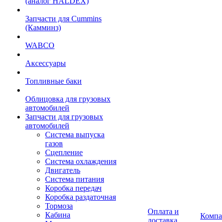
(аналог HALDEX)
Запчасти для Cummins
(Камминз)
WABCO
Аксессуары
Топливные баки
Облицовка для грузовых
автомобилей
Запчасти для грузовых
автомобилей
Система выпуска
газов
Сцепление
Система охлаждения
Двигатель
Система питания
Коробка передач
Коробка раздаточная
Тормоза
Оплата и
Кабина
Компа
доставка