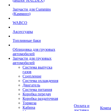
(аналог HALDEX)
Запчасти для Cummins
(Камминз)
WABCO
Аксессуары
Топливные баки
Облицовка для грузовых
автомобилей
Запчасти для грузовых
автомобилей
Система выпуска
газов
Сцепление
Система охлаждения
Двигатель
Система питания
Коробка передач
Коробка раздаточная
Тормоза
Оплата и
Кабина
Компа
доставка