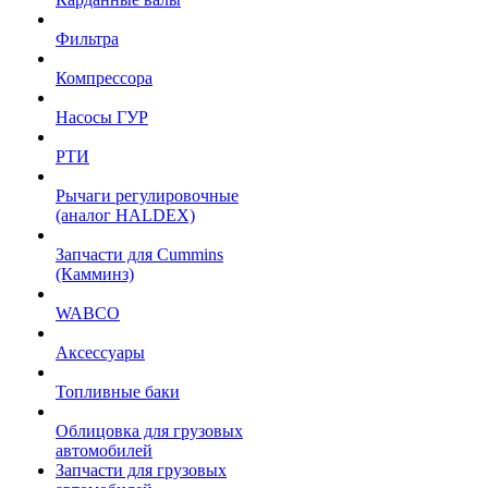
Фильтра
Компрессора
Насосы ГУР
РТИ
Рычаги регулировочные
(аналог HALDEX)
Запчасти для Cummins
(Камминз)
WABCO
Аксессуары
Топливные баки
Облицовка для грузовых
автомобилей
Запчасти для грузовых