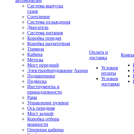
автомобилей
Система выпуска
газов
Сцепление
Система охлаждения
Двигатель
Система питания
Коробка передач
Коробка раздаточная
Тормоза
Оплата и
Кабина
Компа
доставка
Метизы
Мост передний
Условия
Электрооборудование
Акции
оплаты
Подшипники
Условия
Подвеска
доставки
Инструменты и
принадлежности
Рама
Управление рулевое
Ось передняя
Мост задний
Коробка отбора
мощности
Оперенье кабины