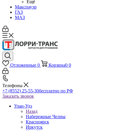
Ещё
Макспауэр
ГАЗ
МАЗ
Отложенные
0
Корзина
0
0
Телефоны
+7 (8552) 25-55-30
бесплатно по РФ
Заказать звонок
Улан-Удэ
Назад
Набережные Челны
Красноярск
Иркутск