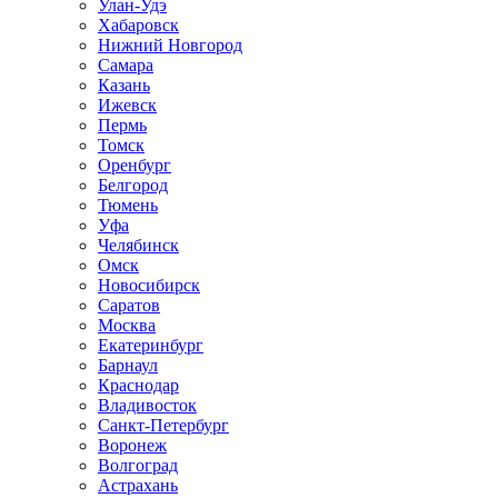
Улан-Удэ
Хабаровск
Нижний Новгород
Самара
Казань
Ижевск
Пермь
Томск
Оренбург
Белгород
Тюмень
Уфа
Челябинск
Омск
Новосибирск
Саратов
Москва
Екатеринбург
Барнаул
Краснодар
Владивосток
Санкт-Петербург
Воронеж
Волгоград
Астрахань