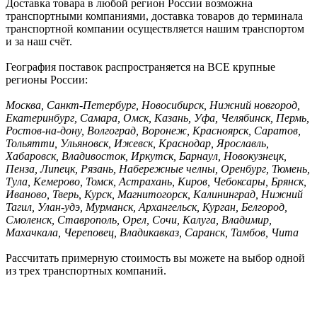
Доставка товара в любой регион России возможна
транспортными компаниями, доставка товаров до терминала
транспортной компании осуществляется нашим транспортом
и за наш счёт.
География поставок распространяется на ВСЕ крупные
регионы России:
Москва, Санкт-Петербург, Новосибирск, Нижний новгород,
Екатеринбург, Самара, Омск, Казань, Уфа, Челябинск, Пермь,
Ростов-на-дону, Волгоград, Воронеж, Красноярск, Саратов,
Тольятти, Ульяновск, Ижевск, Краснодар, Ярославль,
Хабаровск, Владивосток, Иркутск, Барнаул, Новокузнецк,
Пенза, Липецк, Рязань, Набережные челны, Оренбург, Тюмень,
Тула, Кемерово, Томск, Астрахань, Киров, Чебоксары, Брянск,
Иваново, Тверь, Курск, Магнитогорск, Калининград, Нижний
Тагил, Улан-удэ, Мурманск, Архангельск, Курган, Белгород,
Смоленск, Ставрополь, Орел, Сочи, Калуга, Владимир,
Махачкала, Череповец, Владикавказ, Саранск, Тамбов, Чита
Рассчитать примерную стоимость вы можете на выбор одной
из трех транспортных компаний.