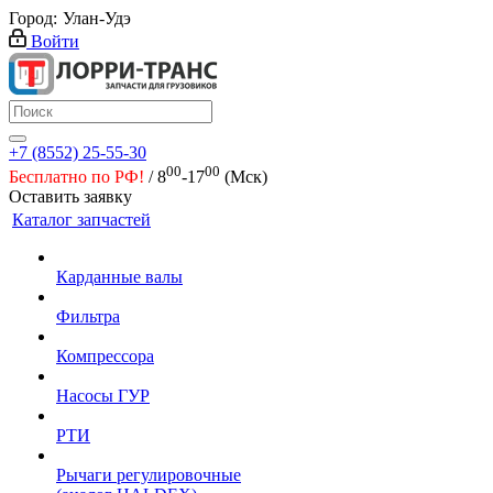
Город:
Улан-Удэ
Войти
+7 (8552) 25-55-30
00
00
Бесплатно по РФ!
/ 8
-17
(Мск)
Оставить заявку
Каталог запчастей
Карданные валы
Фильтра
Компрессора
Насосы ГУР
РТИ
Рычаги регулировочные