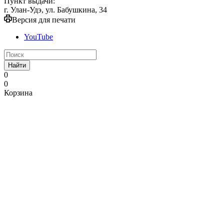
Пункт выдачи:
г. Улан-Удэ, ул. Бабушкина, 34
Версия для печати
YouTube
Найти
0
0
Корзина