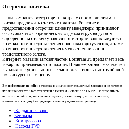
Отсрочка платежа
Наша компания всегда идет навстречу своим клиентам и
готова предложить отсрочку платежа. Решение о
предоставлении отсрочки клиенту менеджеры принимают,
согласовав его с юридическим отделом и руководством.
Одобрение на отсрочку зависит от истории ваших закупок и
возможности предоставления налоговых документов, а таже
возможности предоставления имущественного или
транспортного залога.
Интернет-магазин автозапчастей Lorritrans.ru предлагает весь
товар по приемлемой стоимости. В нашем каталоге запчастей
вы можете купить запасные части для грузовых автомобилей
по конкурентным ценам.
Вся информация на сайте о товарах и ценах носит справочный характер и не является
публичной офертой в соответствии с пунктом 2 статьи 437 ГК РФ . Производитель
оставляет за собой право изменять характеристики товара, его внешний вид,
комплектность и цену без предварительного уведомления продавца.
Карданные валы
Фильтра
Компрессора
Насосы ГУР