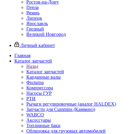
Ростов-на-Дону
Пенза
Рязань
Липецк
Ярославль
Грозный
Великий Новгород
Личный кабинет
Главная
Каталог запчастей
Назад
Каталог запчастей
Карданные валы
Фильтра
Компрессора
Насосы ГУР
РТИ
Рычаги регулировочные (аналог HALDEX)
Запчасти для Cummins (Камминз)
WABCO
Аксессуары
Топливные баки
Облицовка для грузовых автомобилей