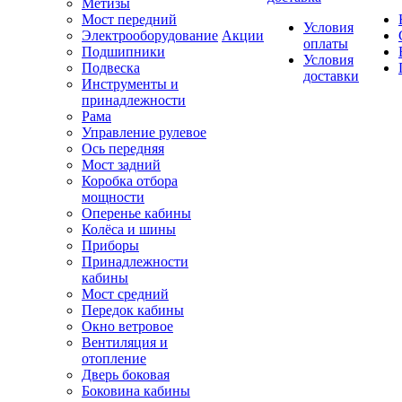
Метизы
Мост передний
Условия
Электрооборудование
Акции
оплаты
Подшипники
Условия
Подвеска
доставки
Инструменты и
принадлежности
Рама
Управление рулевое
Ось передняя
Мост задний
Коробка отбора
мощности
Оперенье кабины
Колёса и шины
Приборы
Принадлежности
кабины
Мост средний
Передок кабины
Окно ветровое
Вентиляция и
отопление
Дверь боковая
Боковина кабины