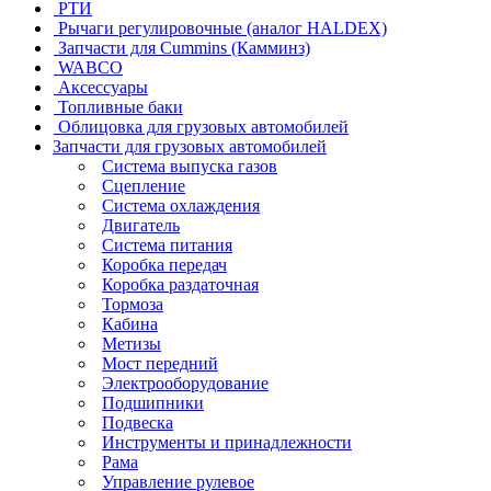
РТИ
Рычаги регулировочные (аналог HALDEX)
Запчасти для Cummins (Камминз)
WABCO
Аксессуары
Топливные баки
Облицовка для грузовых автомобилей
Запчасти для грузовых автомобилей
Система выпуска газов
Сцепление
Система охлаждения
Двигатель
Система питания
Коробка передач
Коробка раздаточная
Тормоза
Кабина
Метизы
Мост передний
Электрооборудование
Подшипники
Подвеска
Инструменты и принадлежности
Рама
Управление рулевое