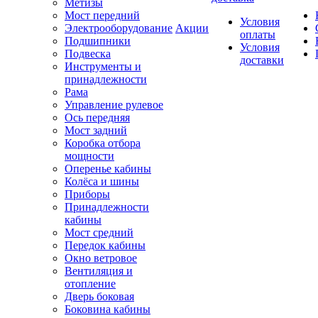
Метизы
Мост передний
Условия
Электрооборудование
Акции
оплаты
Подшипники
Условия
Подвеска
доставки
Инструменты и
принадлежности
Рама
Управление рулевое
Ось передняя
Мост задний
Коробка отбора
мощности
Оперенье кабины
Колёса и шины
Приборы
Принадлежности
кабины
Мост средний
Передок кабины
Окно ветровое
Вентиляция и
отопление
Дверь боковая
Боковина кабины