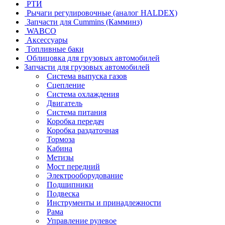
РТИ
Рычаги регулировочные (аналог HALDEX)
Запчасти для Cummins (Камминз)
WABCO
Аксессуары
Топливные баки
Облицовка для грузовых автомобилей
Запчасти для грузовых автомобилей
Система выпуска газов
Сцепление
Система охлаждения
Двигатель
Система питания
Коробка передач
Коробка раздаточная
Тормоза
Кабина
Метизы
Мост передний
Электрооборудование
Подшипники
Подвеска
Инструменты и принадлежности
Рама
Управление рулевое