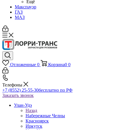
Ещё
Макспауэр
ГАЗ
МАЗ
Отложенные
0
Корзина
0
0
Телефоны
+7 (8552) 25-55-30
бесплатно по РФ
Заказать звонок
Улан-Удэ
Назад
Набережные Челны
Красноярск
Иркутск