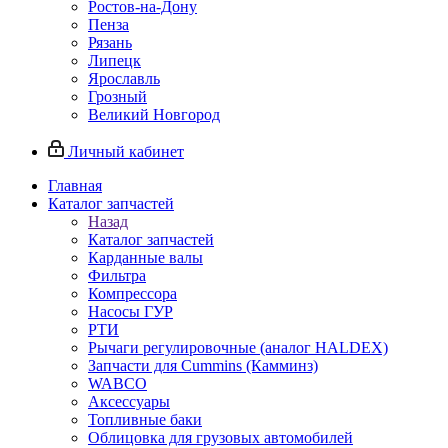
Ростов-на-Дону
Пенза
Рязань
Липецк
Ярославль
Грозный
Великий Новгород
Личный кабинет
Главная
Каталог запчастей
Назад
Каталог запчастей
Карданные валы
Фильтра
Компрессора
Насосы ГУР
РТИ
Рычаги регулировочные (аналог HALDEX)
Запчасти для Cummins (Камминз)
WABCO
Аксессуары
Топливные баки
Облицовка для грузовых автомобилей