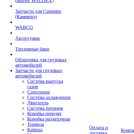
(аналог HALDEX)
Запчасти для Cummins
(Камминз)
WABCO
Аксессуары
Топливные баки
Облицовка для грузовых
автомобилей
Запчасти для грузовых
автомобилей
Система выпуска
газов
Сцепление
Система охлаждения
Двигатель
Система питания
Коробка передач
Коробка раздаточная
Тормоза
Оплата и
Кабина
Компа
доставка