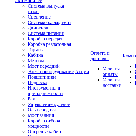
автомобилей
Система выпуска
газов
Сцепление
Система охлаждения
Двигатель
Система питания
Коробка передач
Коробка раздаточная
Тормоза
Оплата и
Кабина
Компа
доставка
Метизы
Мост передний
Условия
Электрооборудование
Акции
оплаты
Подшипники
Условия
Подвеска
доставки
Инструменты и
принадлежности
Рама
Управление рулевое
Ось передняя
Мост задний
Коробка отбора
мощности
Оперенье кабины