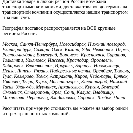
Доставка товара в любой регион России возможна
транспортными компаниями, доставка товаров до терминала
транспортной компании осуществляется нашим транспортом
и за наш счёт.
География поставок распространяется на ВСЕ крупные
регионы России:
Москва, Санкт-Петербург, Новосибирск, Нижний новгород,
Екатеринбург, Самара, Омск, Казань, Уфа, Челябинск, Пермь,
Ростов-на-дону, Волгоград, Воронеж, Красноярск, Саратов,
Тольятти, Ульяновск, Ижевск, Краснодар, Ярославль,
Хабаровск, Владивосток, Иркутск, Барнаул, Новокузнецк,
Пенза, Липецк, Рязань, Набережные челны, Оренбург, Тюмень,
Тула, Кемерово, Томск, Астрахань, Киров, Чебоксары, Брянск,
Иваново, Тверь, Курск, Магнитогорск, Калининград, Нижний
Тагил, Улан-удэ, Мурманск, Архангельск, Курган, Белгород,
Смоленск, Ставрополь, Орел, Сочи, Калуга, Владимир,
Махачкала, Череповец, Владикавказ, Саранск, Тамбов, Чита
Рассчитать примерную стоимость вы можете на выбор одной
из трех транспортных компаний.