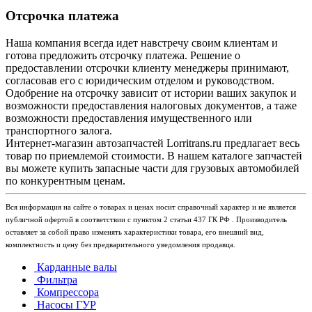
Отсрочка платежа
Наша компания всегда идет навстречу своим клиентам и
готова предложить отсрочку платежа. Решение о
предоставлении отсрочки клиенту менеджеры принимают,
согласовав его с юридическим отделом и руководством.
Одобрение на отсрочку зависит от истории ваших закупок и
возможности предоставления налоговых документов, а таже
возможности предоставления имущественного или
транспортного залога.
Интернет-магазин автозапчастей Lorritrans.ru предлагает весь
товар по приемлемой стоимости. В нашем каталоге запчастей
вы можете купить запасные части для грузовых автомобилей
по конкурентным ценам.
Вся информация на сайте о товарах и ценах носит справочный характер и не является
публичной офертой в соответствии с пунктом 2 статьи 437 ГК РФ . Производитель
оставляет за собой право изменять характеристики товара, его внешний вид,
комплектность и цену без предварительного уведомления продавца.
Карданные валы
Фильтра
Компрессора
Насосы ГУР