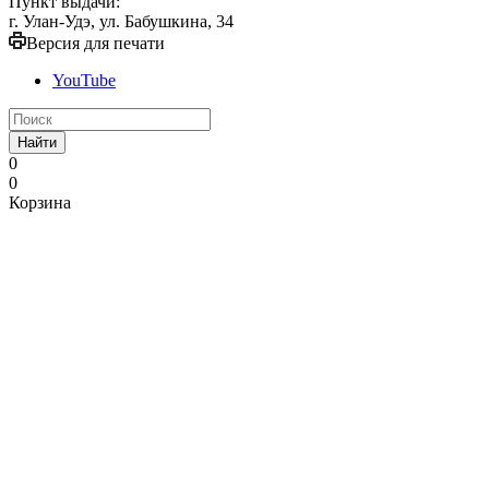
Пункт выдачи:
г. Улан-Удэ, ул. Бабушкина, 34
Версия для печати
YouTube
Найти
0
0
Корзина