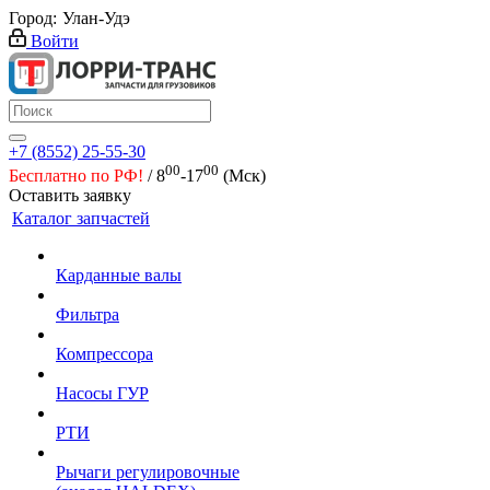
Город:
Улан-Удэ
Войти
+7 (8552) 25-55-30
00
00
Бесплатно по РФ!
/ 8
-17
(Мск)
Оставить заявку
Каталог запчастей
Карданные валы
Фильтра
Компрессора
Насосы ГУР
РТИ
Рычаги регулировочные