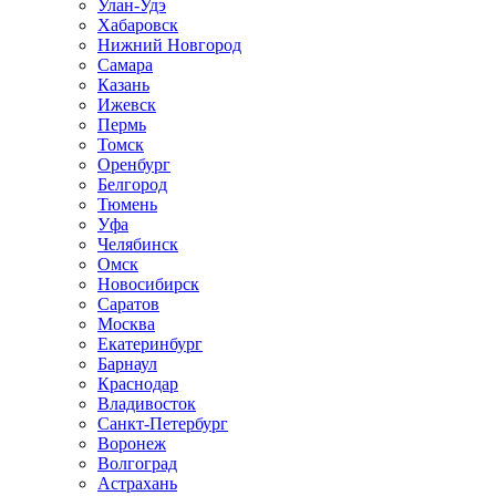
Улан-Удэ
Хабаровск
Нижний Новгород
Самара
Казань
Ижевск
Пермь
Томск
Оренбург
Белгород
Тюмень
Уфа
Челябинск
Омск
Новосибирск
Саратов
Москва
Екатеринбург
Барнаул
Краснодар
Владивосток
Санкт-Петербург
Воронеж
Волгоград
Астрахань