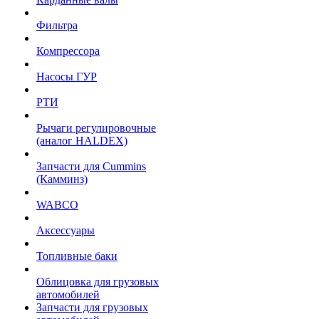
Фильтра
Компрессора
Насосы ГУР
РТИ
Рычаги регулировочные
(аналог HALDEX)
Запчасти для Cummins
(Камминз)
WABCO
Аксессуары
Топливные баки
Облицовка для грузовых
автомобилей
Запчасти для грузовых